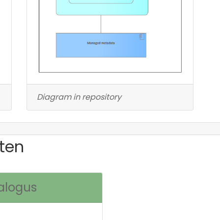
Diagram in repository
ten
alogus