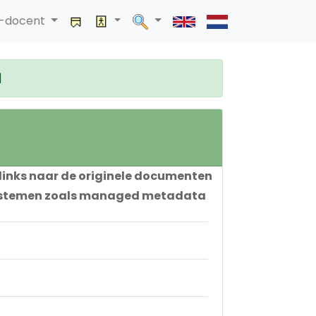
a-docent
|
rlinks naar de originele documenten
 systemen zoals managed metadata