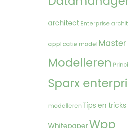
Datamanage
architect
Enterprise archi
Master
applicatie model
Modelleren
Princ
Sparx enterpri
Tips en tricks
modelleren
Wpp
Whitepaper