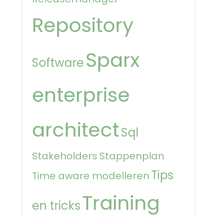
Repository
Sparx
Software
enterprise
architect
Sql
Stakeholders
Stappenplan
Tips
Time aware modelleren
Training
en tricks