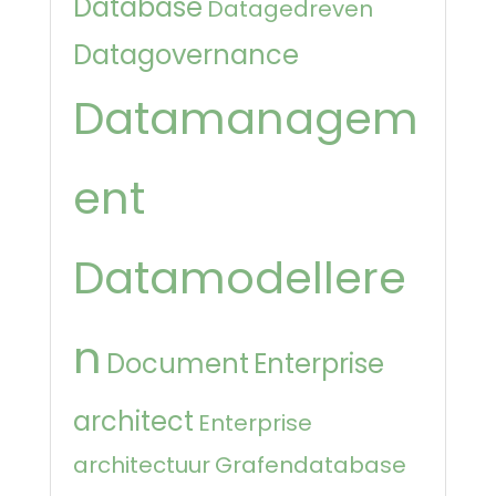
Database
Datagedreven
Datagovernance
Datamanagem
ent
Datamodellere
n
Document
Enterprise
architect
Enterprise
architectuur
Grafendatabase