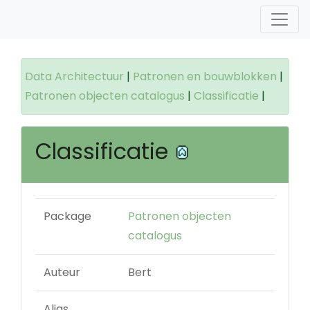
Data Architectuur
|
Patronen en bouwblokken
|
Patronen objecten catalogus
|
Classificatie
|
Classificatie
Package
Patronen objecten
catalogus
Auteur
Bert
Alias