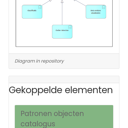
Diagram in repository
Gekoppelde elementen
Patronen objecten
catalogus