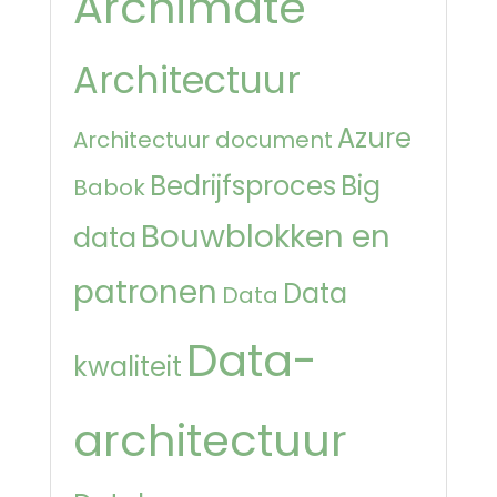
Archimate
Architectuur
Azure
Architectuur document
Bedrijfsproces
Big
Babok
Bouwblokken en
data
patronen
Data
Data
Data-
kwaliteit
architectuur