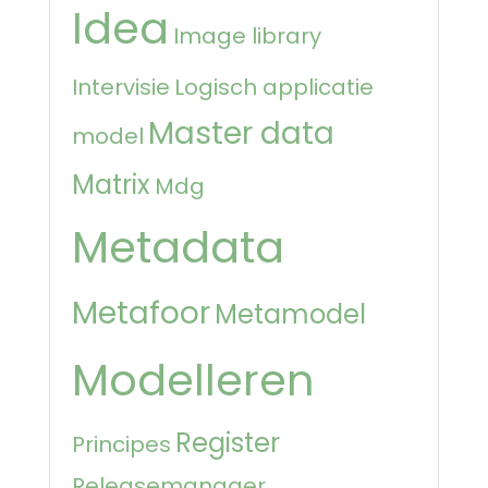
Idea
Image library
Intervisie
Logisch applicatie
Master data
model
Matrix
Mdg
Metadata
Metafoor
Metamodel
Modelleren
Register
Principes
Releasemanager