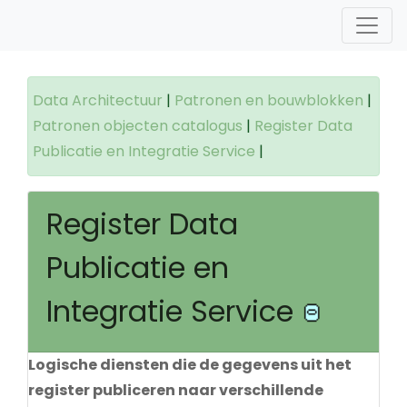
Data Architectuur
|
Patronen en bouwblokken
|
Patronen objecten catalogus
|
Register Data
Publicatie en Integratie Service
|
Register Data
Publicatie en
Integratie Service
Logische diensten die de gegevens uit het
register publiceren naar verschillende