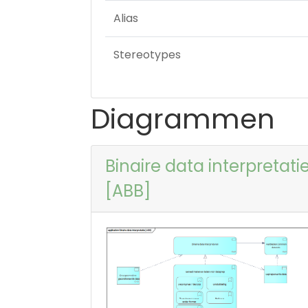
Alias
Stereotypes
Diagrammen
Binaire data interpretati
[ABB]