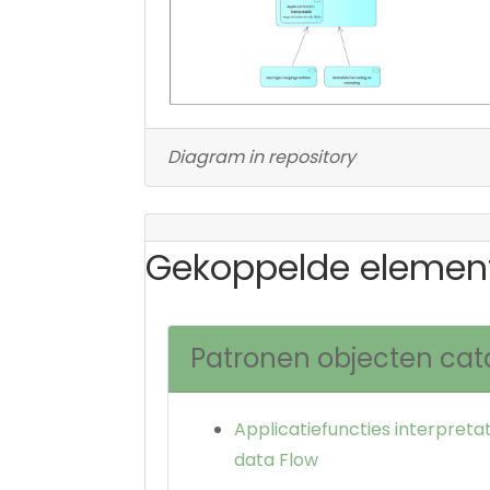
Diagram in repository
Gekoppelde elemen
Patronen objecten cat
Applicatiefuncties interpret
data Flow