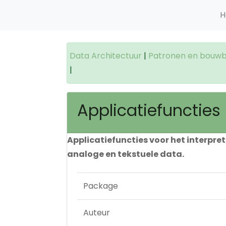
H
Data Architectuur
|
Patronen en bouwb
|
Applicatiefuncties
Applicatiefuncties voor het interpre
analoge en tekstuele data.
Package
Auteur