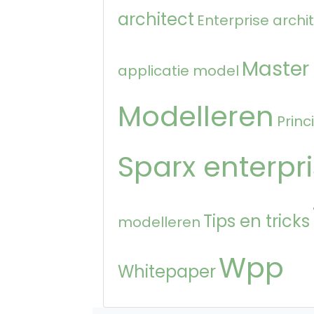
architect
Enterprise archi
Master
applicatie model
Modelleren
Princ
Sparx enterpri
Tips en tricks
modelleren
Wpp
Whitepaper