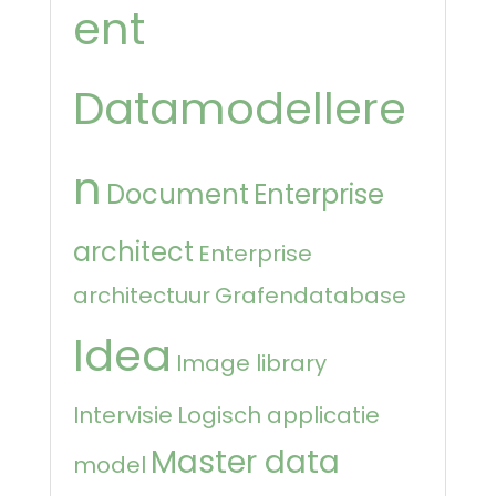
ent
Datamodellere
n
Document
Enterprise
architect
Enterprise
architectuur
Grafendatabase
Idea
Image library
Intervisie
Logisch applicatie
Master data
model