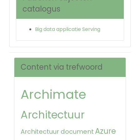
catalogus
Big data applicatie Serving
Content via trefwoord
Archimate
Architectuur
Azure
Architectuur document