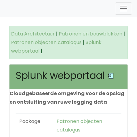
Data Architectuur
|
Patronen en bouwblokken
|
Patronen objecten catalogus
|
Splunk
webportaal
|
Splunk webportaal
Cloudgebaseerde omgeving voor de opslag
en ontsluiting van ruwe logging data
Package
Patronen objecten
catalogus