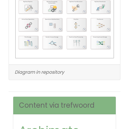
Diagram in repository
Content via trefwoord