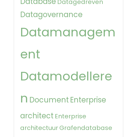
Database
Datagedreven
Datagovernance
Datamanagem
ent
Datamodellere
n
Document
Enterprise
architect
Enterprise
architectuur
Grafendatabase