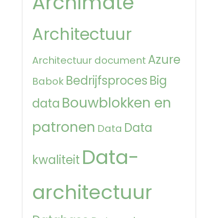
Archimate
Architectuur
Azure
Architectuur document
Bedrijfsproces
Big
Babok
Bouwblokken en
data
patronen
Data
Data
Data-
kwaliteit
architectuur