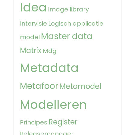
Idea
Image library
Intervisie
Logisch applicatie
Master data
model
Matrix
Mdg
Metadata
Metafoor
Metamodel
Modelleren
Register
Principes
Releasemanager