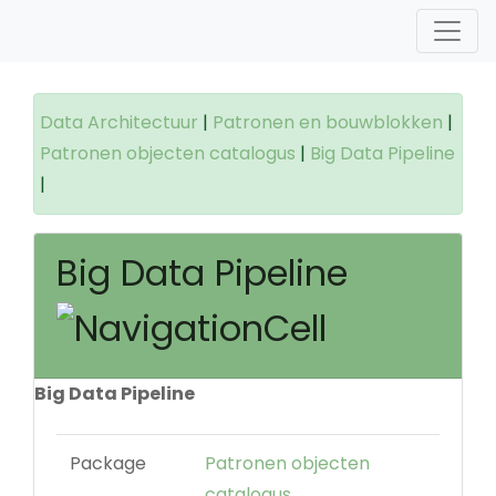
Data Architectuur
|
Patronen en bouwblokken
|
Patronen objecten catalogus
|
Big Data Pipeline
|
Big Data Pipeline
Big Data Pipeline
Package
Patronen objecten
catalogus