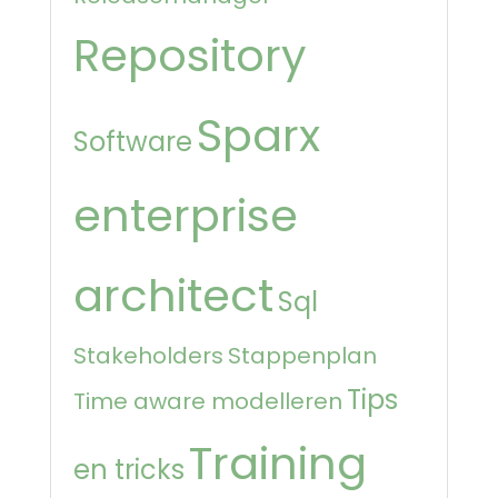
Repository
Sparx
Software
enterprise
architect
Sql
Stakeholders
Stappenplan
Tips
Time aware modelleren
Training
en tricks