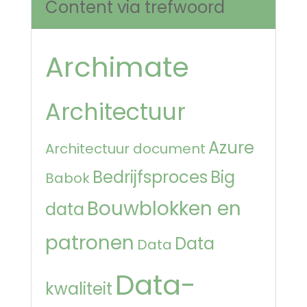
Content via trefwoord
Archimate
Architectuur
Azure
Architectuur document
Bedrijfsproces
Big
Babok
Bouwblokken en
data
patronen
Data
Data
Data-
kwaliteit