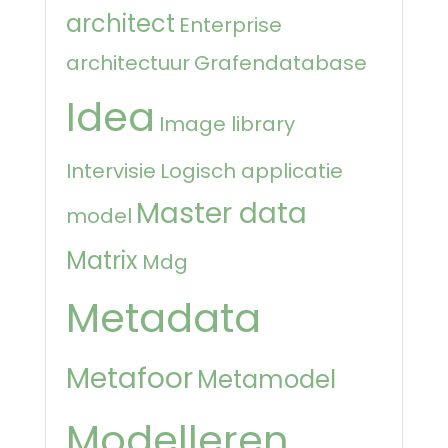
architect
Enterprise
architectuur
Grafendatabase
Idea
Image library
Intervisie
Logisch applicatie
Master data
model
Matrix
Mdg
Metadata
Metafoor
Metamodel
Modelleren