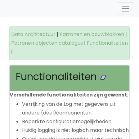
Data Architectuur
|
Patronen en bouwblokken
|
Patronen objecten catalogus
|
Functionaliteiten
|
Functionaliteiten
Verschillende functionaliteiten zijn gewenst:
Verrijking van de Log met gegevens uit
andere (deel)componenten
Beperkte configuratiemogelijkheden
Huidig logging is niet logisch maar technisch
Opzet van de logging voldoet niet aan de