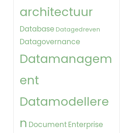
architectuur
Database
Datagedreven
Datagovernance
Datamanagem
ent
Datamodellere
n
Document
Enterprise