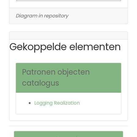
Diagram in repository
Gekoppelde elementen
Patronen objecten
catalogus
Logging Realization