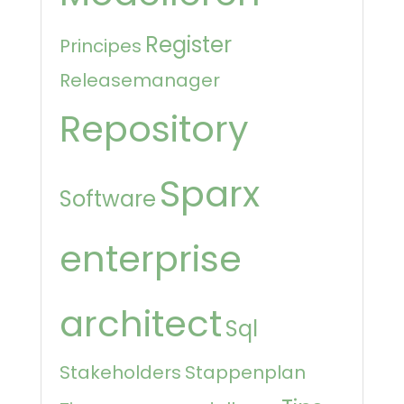
Register
Principes
Releasemanager
Repository
Sparx
Software
enterprise
architect
Sql
Stakeholders
Stappenplan