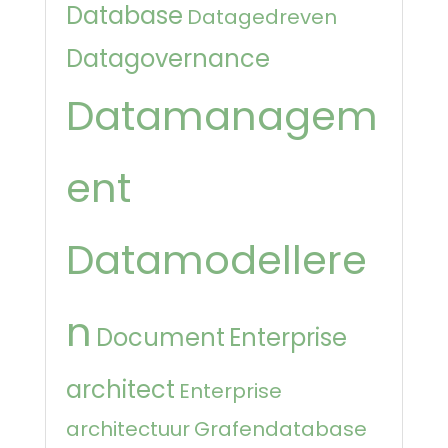
Database
Datagedreven
Datagovernance
Datamanagem
ent
Datamodellere
n
Document
Enterprise
architect
Enterprise
architectuur
Grafendatabase