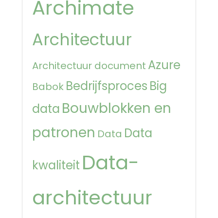
Archimate
Architectuur
Azure
Architectuur document
Bedrijfsproces
Big
Babok
Bouwblokken en
data
patronen
Data
Data
Data-
kwaliteit
architectuur