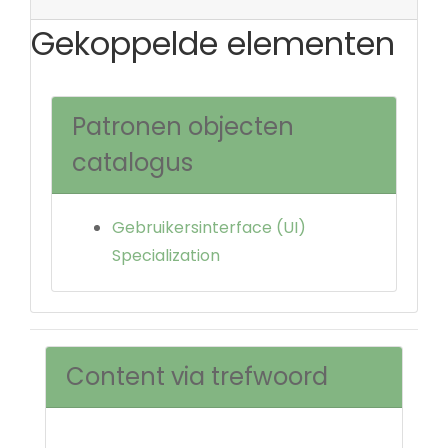
Gekoppelde elementen
Patronen objecten
catalogus
Gebruikersinterface (UI)
Specialization
Content via trefwoord