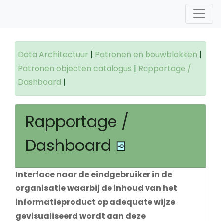
Data Architectuur
|
Patronen en bouwblokken
|
Patronen objecten catalogus
|
Rapportage /
Dashboard
|
Rapportage /
Dashboard
Interface naar de eindgebruiker in de
organisatie waarbij de inhoud van het
informatieproduct op adequate wijze
gevisualiseerd wordt aan deze