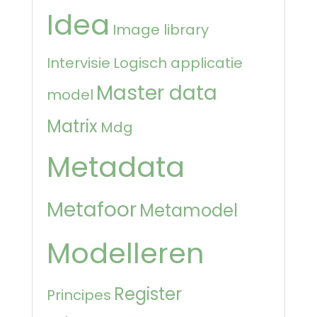
Idea
Image library
Intervisie
Logisch applicatie
Master data
model
Matrix
Mdg
Metadata
Metafoor
Metamodel
Modelleren
Register
Principes