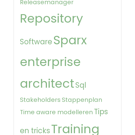
Releasemanager
Repository
Sparx
Software
enterprise
architect
Sql
Stakeholders
Stappenplan
Tips
Time aware modelleren
Training
en tricks