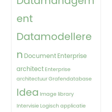
Datamanagem
ent
Datamodellere
n
Document
Enterprise
architect
Enterprise
architectuur
Grafendatabase
Idea
Image library
Intervisie
Logisch applicatie