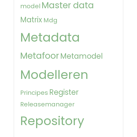
Master data
model
Matrix
Mdg
Metadata
Metafoor
Metamodel
Modelleren
Register
Principes
Releasemanager
Repository