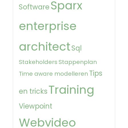
Sparx
Software
enterprise
architect
Sql
Stakeholders
Stappenplan
Tips
Time aware modelleren
Training
en tricks
Viewpoint
Webvideo