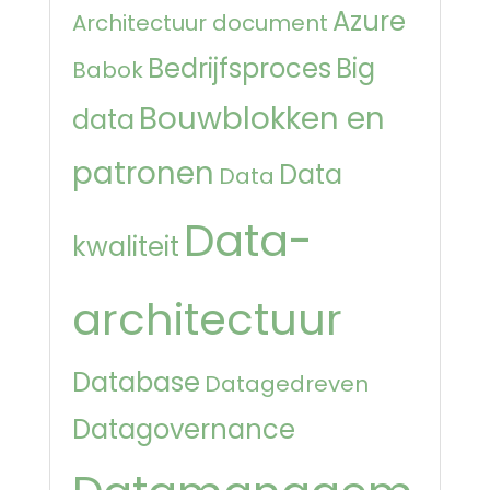
Azure
Architectuur document
Bedrijfsproces
Big
Babok
Bouwblokken en
data
patronen
Data
Data
Data-
kwaliteit
architectuur
Database
Datagedreven
Datagovernance