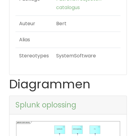
catalogus
Auteur
Bert
Alias
Stereotypes
SystemSoftware
Diagrammen
Splunk oplossing