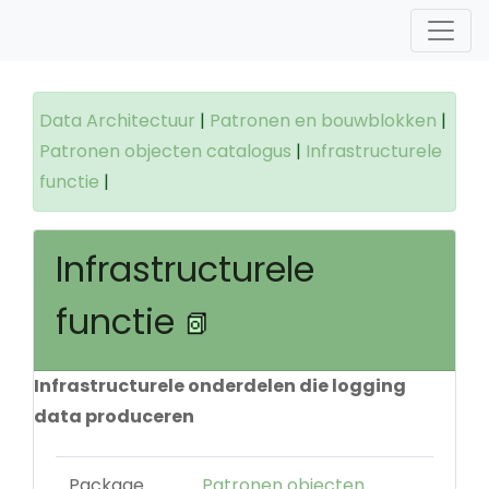
Data Architectuur
|
Patronen en bouwblokken
|
Patronen objecten catalogus
|
Infrastructurele
functie
|
Infrastructurele
functie
Infrastructurele onderdelen die logging
data produceren
Package
Patronen objecten