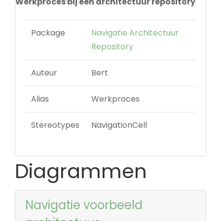
Werkproces bij een architectuur repository
Package
Navigatie Architectuur
Repository
Auteur
Bert
Alias
Werkproces
Stereotypes
NavigationCell
Diagrammen
Navigatie voorbeeld