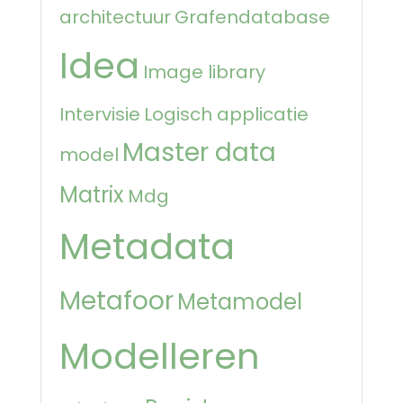
architectuur
Grafendatabase
Idea
Image library
Intervisie
Logisch applicatie
Master data
model
Matrix
Mdg
Metadata
Metafoor
Metamodel
Modelleren