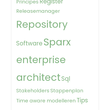
Register
Principes
Releasemanager
Repository
Sparx
Software
enterprise
architect
Sql
Stakeholders
Stappenplan
Tips
Time aware modelleren