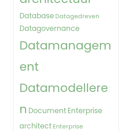
Database
Datagedreven
Datagovernance
Datamanagem
ent
Datamodellere
n
Document
Enterprise
architect
Enterprise