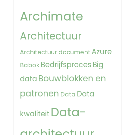
Archimate
Architectuur
Azure
Architectuur document
Bedrijfsproces
Big
Babok
Bouwblokken en
data
patronen
Data
Data
Data-
kwaliteit
architectuur