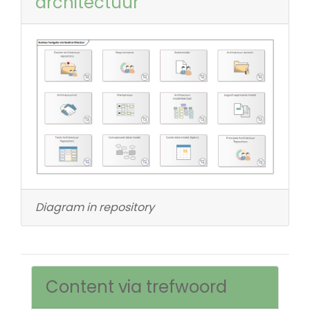
architectuur
Diagram in repository
Content via trefwoord