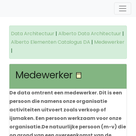
Data Architectuur
|
Alberto Data Architectuur
|
Alberto Elementen Catalogus DA
|
Medewerker
|
Medewerker
De data omtrent een medewerker. Dit is een
persoon die namens onze organisatie
activiteiten uitvoert zoals verkoop of
ijsmaken. Een persoon werkzaam voor onze
organisatie.De natuurlijke persoon (m-v) die
op grond van een overeenkomst van de