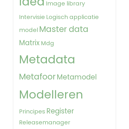
Idea
Image library
Intervisie
Logisch applicatie
Master data
model
Matrix
Mdg
Metadata
Metafoor
Metamodel
Modelleren
Register
Principes
Releasemanager