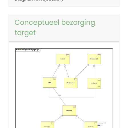
Conceptueel bezorging
target