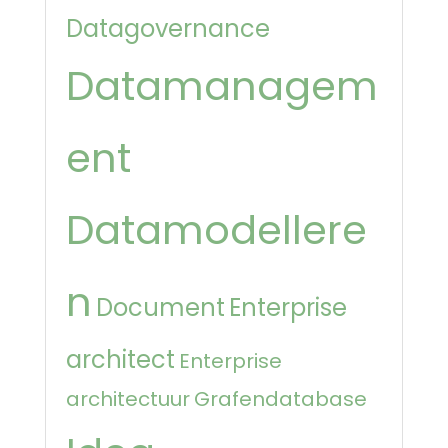
Datagovernance
Datamanagem
ent
Datamodellere
n
Document
Enterprise
architect
Enterprise
architectuur
Grafendatabase