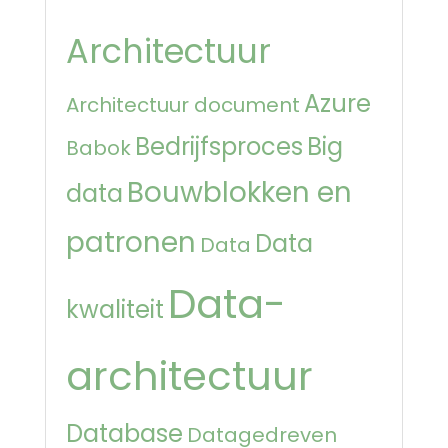
Architectuur
Azure
Architectuur document
Bedrijfsproces
Big
Babok
Bouwblokken en
data
patronen
Data
Data
Data-
kwaliteit
architectuur
Database
Datagedreven