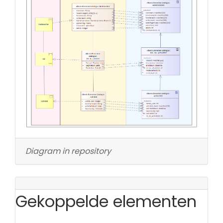
Diagram in repository
Gekoppelde elementen