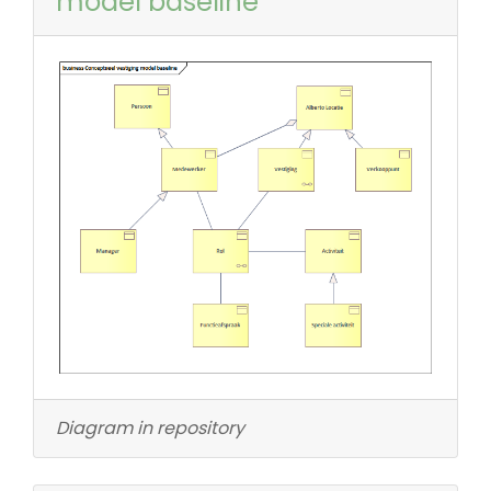
model baseline
Diagram in repository