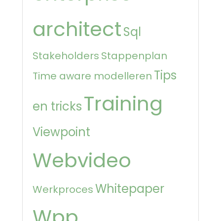
architect
Sql
Stakeholders
Stappenplan
Tips
Time aware modelleren
Training
en tricks
Viewpoint
Webvideo
Whitepaper
Werkproces
Wpp