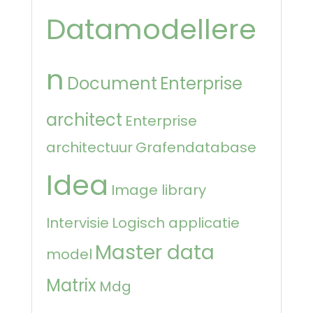
Datamodellere
n
Document
Enterprise
architect
Enterprise
architectuur
Grafendatabase
Idea
Image library
Intervisie
Logisch applicatie
Master data
model
Matrix
Mdg