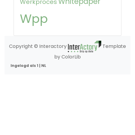
Whitepaper
Werkproces
Wpp
Copyright © Interactory
Template
by ColorLib
Ingelogd als 1 | NL