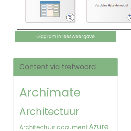
Diagram in leesweergave
Content via trefwoord
Archimate
Architectuur
Azure
Architectuur document