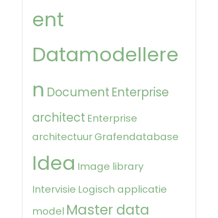
ent
Datamodellere
n
Document
Enterprise
architect
Enterprise
architectuur
Grafendatabase
Idea
Image library
Intervisie
Logisch applicatie
Master data
model