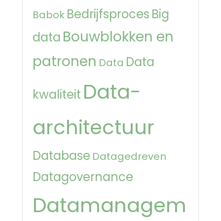
Bedrijfsproces
Big
Babok
Bouwblokken en
data
patronen
Data
Data
Data-
kwaliteit
architectuur
Database
Datagedreven
Datagovernance
Datamanagem