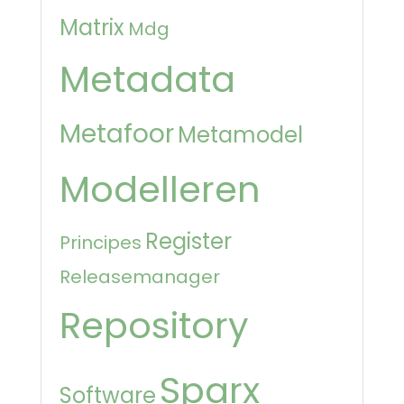
Matrix
Mdg
Metadata
Metafoor
Metamodel
Modelleren
Register
Principes
Releasemanager
Repository
Sparx
Software