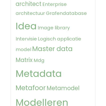
architect
Enterprise
architectuur
Grafendatabase
Idea
Image library
Intervisie
Logisch applicatie
Master data
model
Matrix
Mdg
Metadata
Metafoor
Metamodel
Modelleren