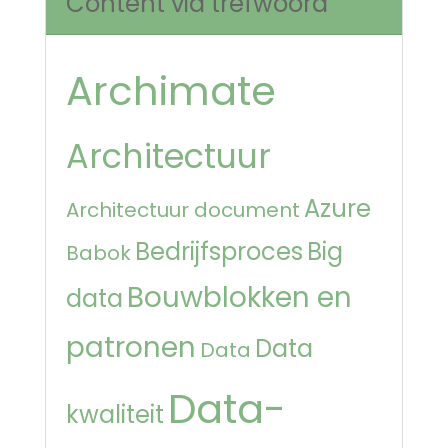
Content via trefwoord
Archimate
Architectuur
Azure
Architectuur document
Bedrijfsproces
Big
Babok
Bouwblokken en
data
patronen
Data
Data
Data-
kwaliteit