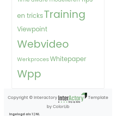
Training
en tricks
Viewpoint
Webvideo
Whitepaper
Werkproces
Wpp
Copyright © Interactory
Template
by ColorLib
Ingelogd als 1 | NL