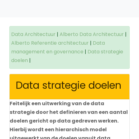
Data Architectuur
|
Alberto Data Architectuur
|
Alberto Referentie architectuur
|
Data
management en governance
|
Data strategie
doelen
|
Data strategie doelen
Feitelijk een uitwerking van de data
strategie door het definieren van een aantal
doelen gericht op data gedreven werken.
Hierbij wordt een hierarchisch model
uitgewerkt van de doelen vanuit data