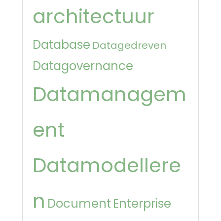
architectuur
Database
Datagedreven
Datagovernance
Datamanagem
ent
Datamodellere
n
Document
Enterprise