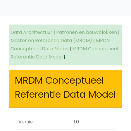
Data Architectuur
|
Patronen en bouwblokken
|
Master en Referentie Data (MRDM)
|
MRDM
Conceptueel Data Model
|
MRDM Conceptueel
Referentie Data Model
|
MRDM Conceptueel
Referentie Data Model
Versie
1.0