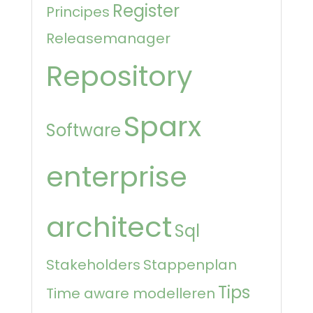
Register
Principes
Releasemanager
Repository
Sparx
Software
enterprise
architect
Sql
Stakeholders
Stappenplan
Tips
Time aware modelleren