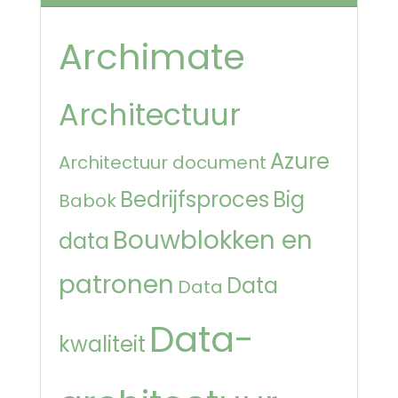
Archimate
Architectuur
Azure
Architectuur document
Bedrijfsproces
Big
Babok
Bouwblokken en
data
patronen
Data
Data
Data-
kwaliteit