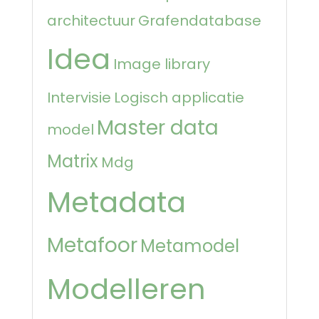
architectuur
Grafendatabase
Idea
Image library
Intervisie
Logisch applicatie
Master data
model
Matrix
Mdg
Metadata
Metafoor
Metamodel
Modelleren