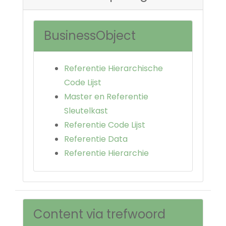
BusinessObject
Referentie Hierarchische
Code Lijst
Master en Referentie
Sleutelkast
Referentie Code Lijst
Referentie Data
Referentie Hierarchie
Content via trefwoord