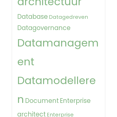
architectuur
Database
Datagedreven
Datagovernance
Datamanagem
ent
Datamodellere
n
Document
Enterprise
architect
Enterprise