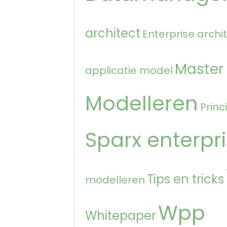
architect
Enterprise archi
Master
applicatie model
Modelleren
Princ
Sparx enterpri
Tips en tricks
modelleren
Wpp
Whitepaper