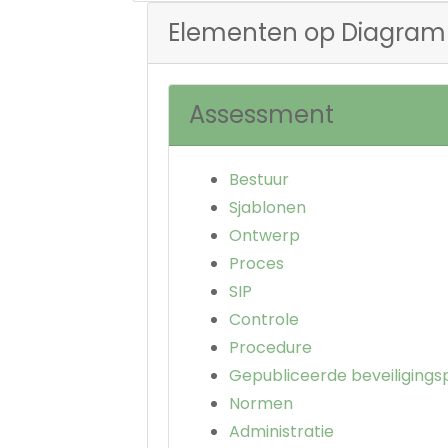
Elementen op Diagram
Assessment
Bestuur
Sjablonen
Ontwerp
Proces
SIP
Controle
Procedure
Gepubliceerde beveiliging
Normen
Administratie