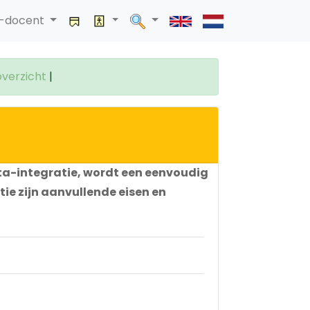
a-docent
verzicht
|
ta-integratie, wordt een eenvoudig
ie zijn aanvullende eisen en