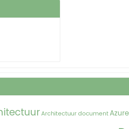
hitectuur
Azure
Architectuur document