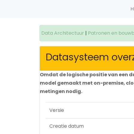
H
Data Architectuur
|
Patronen en bouwb
Datasysteem overz
Omdat de logische positie van een d
model gemaakt met on-premise, cloud
metingen nodig.
Versie
Creatie datum