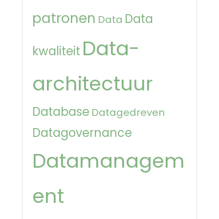
patronen
Data
Data
Data-
kwaliteit
architectuur
Database
Datagedreven
Datagovernance
Datamanagem
ent