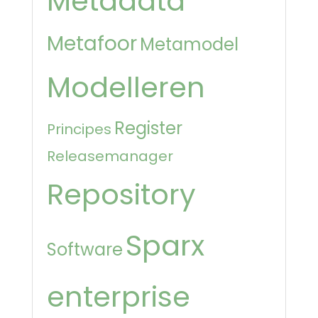
Metadata
Metafoor
Metamodel
Modelleren
Register
Principes
Releasemanager
Repository
Sparx
Software
enterprise