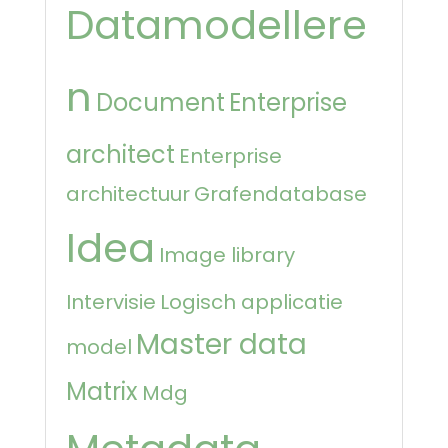
Datamodellere
n
Document
Enterprise
architect
Enterprise
architectuur
Grafendatabase
Idea
Image library
Intervisie
Logisch applicatie
Master data
model
Matrix
Mdg