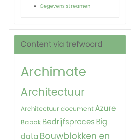
Gegevens streamen
Content via trefwoord
Archimate
Architectuur
Azure
Architectuur document
Bedrijfsproces
Big
Babok
Bouwblokken en
data