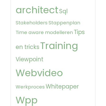
architect
Sql
Stakeholders
Stappenplan
Tips
Time aware modelleren
Training
en tricks
Viewpoint
Webvideo
Whitepaper
Werkproces
Wpp