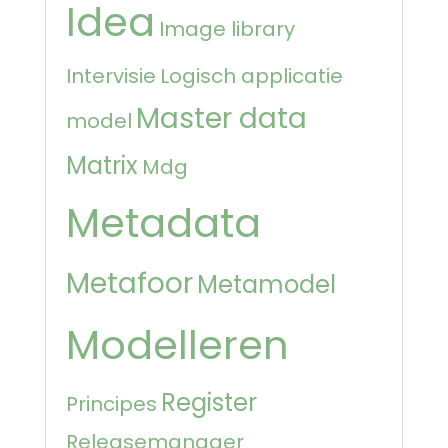
Idea
Image library
Intervisie
Logisch applicatie
Master data
model
Matrix
Mdg
Metadata
Metafoor
Metamodel
Modelleren
Register
Principes
Releasemanager