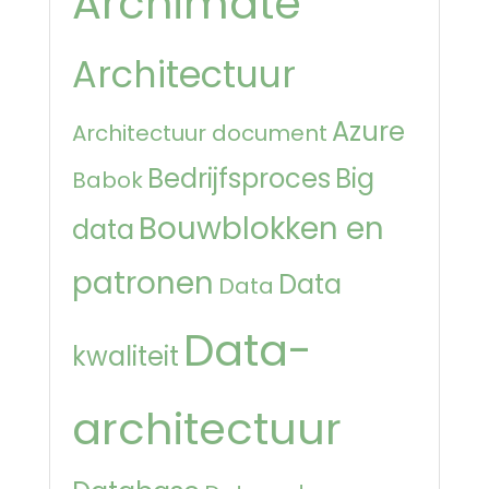
Archimate
Architectuur
Azure
Architectuur document
Bedrijfsproces
Big
Babok
Bouwblokken en
data
patronen
Data
Data
Data-
kwaliteit
architectuur