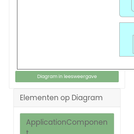
Diagram in leesweergave
Elementen op Diagram
ApplicationComponen
t