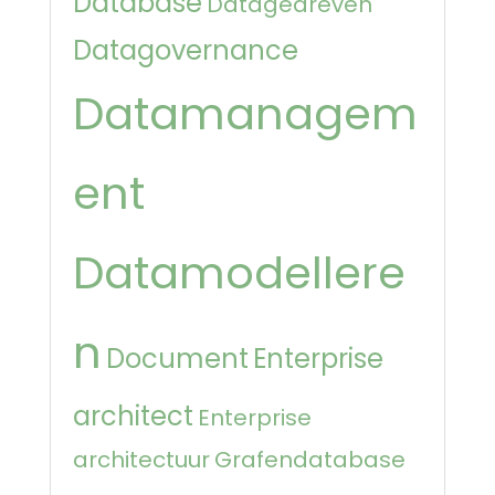
Database
Datagedreven
Datagovernance
Datamanagem
ent
Datamodellere
n
Document
Enterprise
architect
Enterprise
architectuur
Grafendatabase