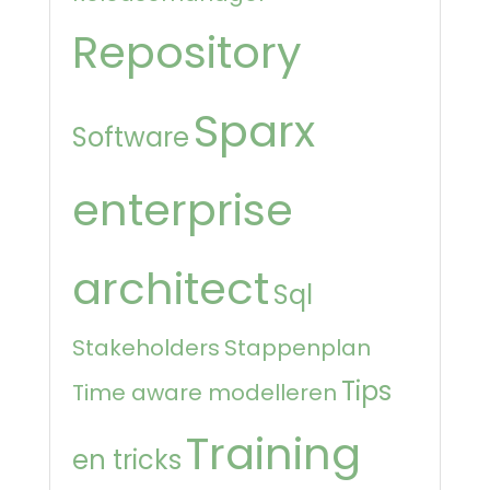
Repository
Sparx
Software
enterprise
architect
Sql
Stakeholders
Stappenplan
Tips
Time aware modelleren
Training
en tricks