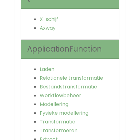
X-schijf
Axway
ApplicationFunction
Laden
Relationele transformatie
Bestandstransformatie
Workflowbeheer
Modellering
Fysieke modellering
Transformatie
Transformeren
Extract