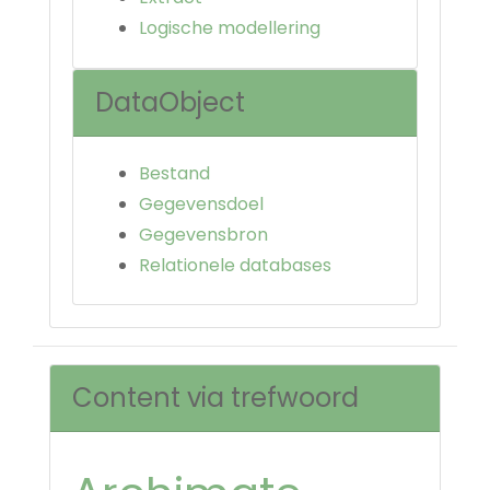
Logische modellering
DataObject
Bestand
Gegevensdoel
Gegevensbron
Relationele databases
Content via trefwoord