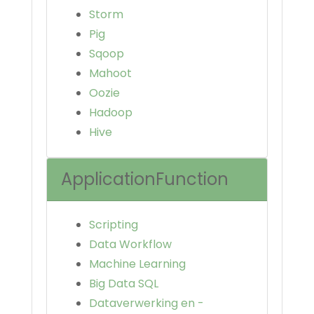
Storm
Pig
Sqoop
Mahoot
Oozie
Hadoop
Hive
ApplicationFunction
Scripting
Data Workflow
Machine Learning
Big Data SQL
Dataverwerking en -