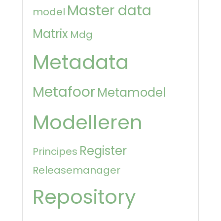
Master data
model
Matrix
Mdg
Metadata
Metafoor
Metamodel
Modelleren
Register
Principes
Releasemanager
Repository