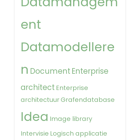
Datamanagem
ent
Datamodellere
n
Document
Enterprise
architect
Enterprise
architectuur
Grafendatabase
Idea
Image library
Intervisie
Logisch applicatie