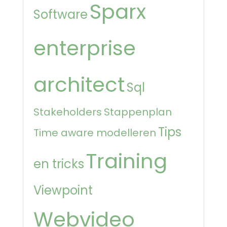
Sparx
Software
enterprise
architect
Sql
Stakeholders
Stappenplan
Tips
Time aware modelleren
Training
en tricks
Viewpoint
Webvideo