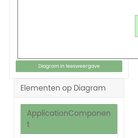
Diagram in leesweergave
Elementen op Diagram
ApplicationComponen
t