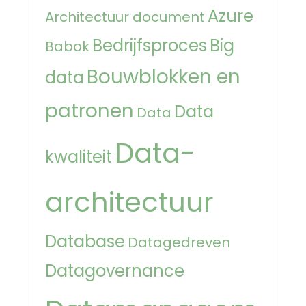
Azure
Architectuur document
Bedrijfsproces
Big
Babok
Bouwblokken en
data
patronen
Data
Data
Data-
kwaliteit
architectuur
Database
Datagedreven
Datagovernance