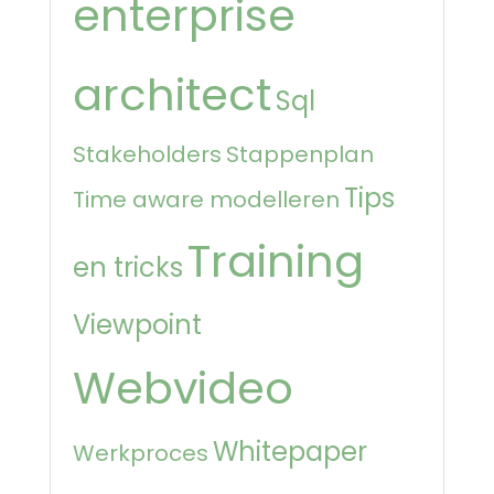
enterprise
architect
Sql
Stakeholders
Stappenplan
Tips
Time aware modelleren
Training
en tricks
Viewpoint
Webvideo
Whitepaper
Werkproces