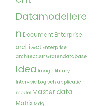
Datamodellere
n
Document
Enterprise
architect
Enterprise
architectuur
Grafendatabase
Idea
Image library
Intervisie
Logisch applicatie
Master data
model
Matrix
Mdg