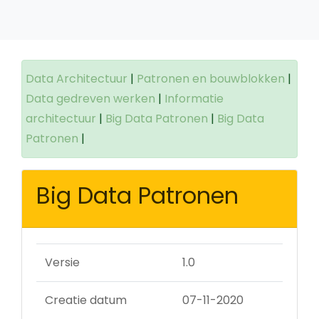
Data Architectuur
|
Patronen en bouwblokken
|
Data gedreven werken
|
Informatie
architectuur
|
Big Data Patronen
|
Big Data
Patronen
|
Big Data Patronen
Versie
1.0
Creatie datum
07-11-2020