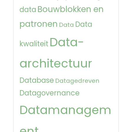
Bouwblokken en
data
patronen
Data
Data
Data-
kwaliteit
architectuur
Database
Datagedreven
Datagovernance
Datamanagem
ent