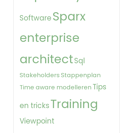
Sparx
Software
enterprise
architect
Sql
Stakeholders
Stappenplan
Tips
Time aware modelleren
Training
en tricks
Viewpoint