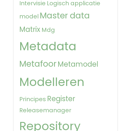
Intervisie
Logisch applicatie
Master data
model
Matrix
Mdg
Metadata
Metafoor
Metamodel
Modelleren
Register
Principes
Releasemanager
Repository