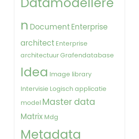
Datamodellere
n
Document
Enterprise
architect
Enterprise
architectuur
Grafendatabase
Idea
Image library
Intervisie
Logisch applicatie
Master data
model
Matrix
Mdg
Metadata