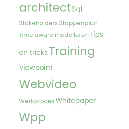
architect
Sql
Stakeholders
Stappenplan
Tips
Time aware modelleren
Training
en tricks
Viewpoint
Webvideo
Whitepaper
Werkproces
Wpp