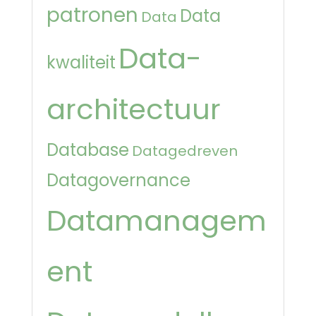
patronen
Data
Data
Data-
kwaliteit
architectuur
Database
Datagedreven
Datagovernance
Datamanagem
ent