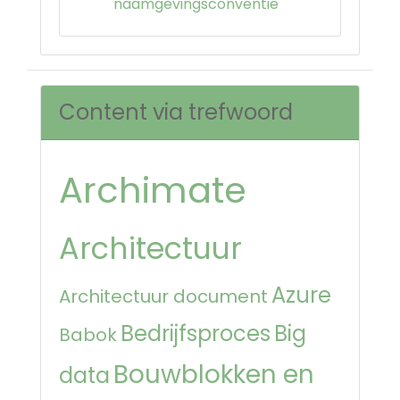
naamgevingsconventie
Content via trefwoord
Archimate
Architectuur
Azure
Architectuur document
Bedrijfsproces
Big
Babok
Bouwblokken en
data