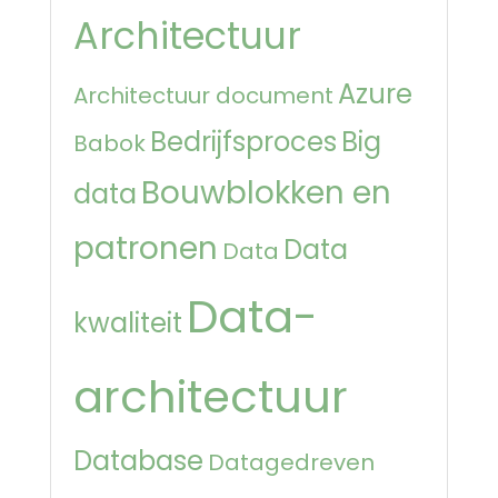
Architectuur
Azure
Architectuur document
Bedrijfsproces
Big
Babok
Bouwblokken en
data
patronen
Data
Data
Data-
kwaliteit
architectuur
Database
Datagedreven