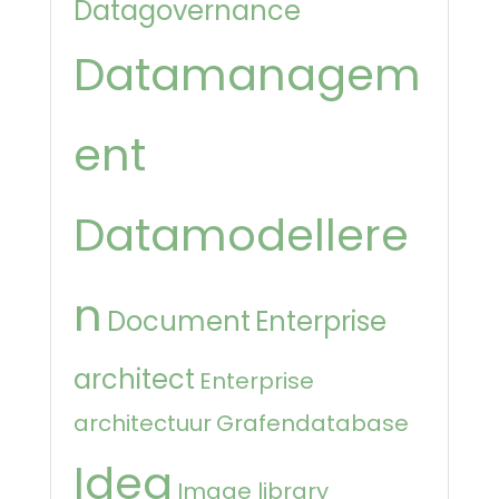
Datagovernance
Datamanagem
ent
Datamodellere
n
Document
Enterprise
architect
Enterprise
architectuur
Grafendatabase
Idea
Image library