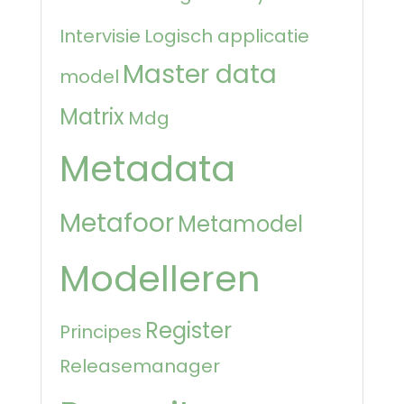
Intervisie
Logisch applicatie
Master data
model
Matrix
Mdg
Metadata
Metafoor
Metamodel
Modelleren
Register
Principes
Releasemanager