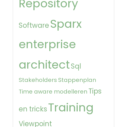
Repository
Sparx
Software
enterprise
architect
Sql
Stakeholders
Stappenplan
Tips
Time aware modelleren
Training
en tricks
Viewpoint