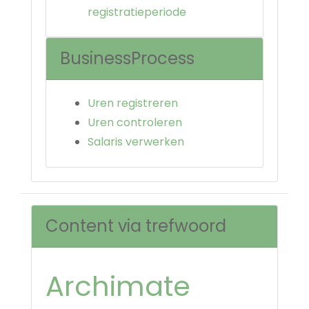
registratieperiode
BusinessProcess
Uren registreren
Uren controleren
Salaris verwerken
Content via trefwoord
Archimate