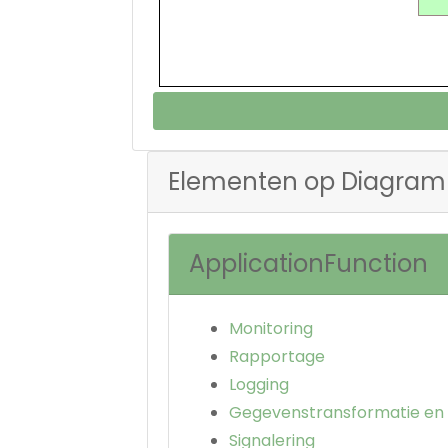
Elementen op Diagram
ApplicationFunction
Monitoring
Rapportage
Logging
Gegevenstransformatie en v
Signalering