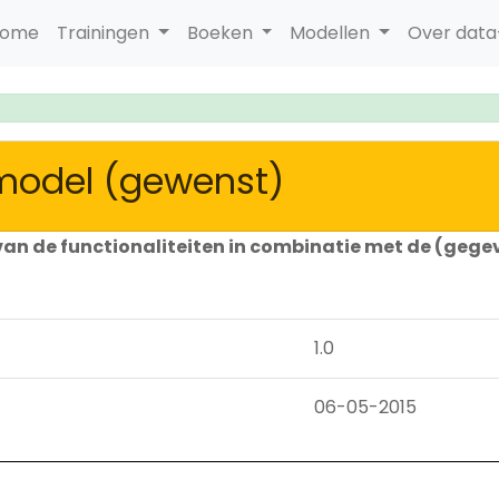
ome
Trainingen
Boeken
Modellen
Over dat
emodel (gewenst)
van de functionaliteiten in combinatie met de (ge
1.0
06-05-2015