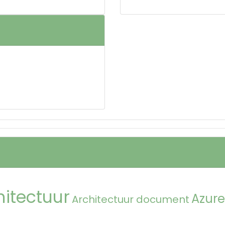
hitectuur
Azure
Architectuur document