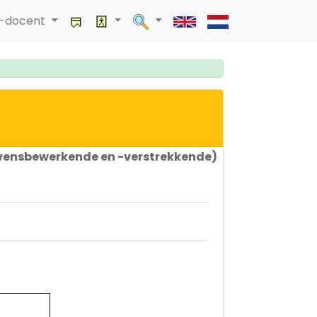
a-docent
gevensbewerkende en -verstrekkende)