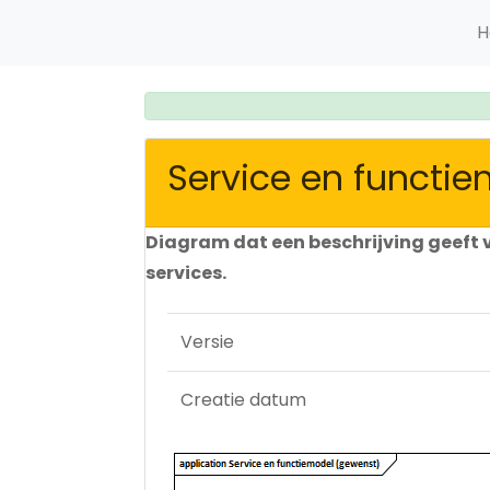
H
Service en functi
Diagram dat een beschrijving geeft 
services.
Versie
Creatie datum