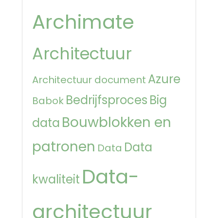
Archimate
Architectuur
Azure
Architectuur document
Bedrijfsproces
Big
Babok
Bouwblokken en
data
patronen
Data
Data
Data-
kwaliteit
architectuur