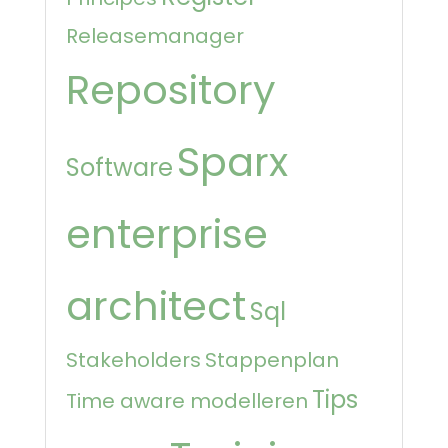
Releasemanager
Repository
Sparx
Software
enterprise
architect
Sql
Stakeholders
Stappenplan
Tips
Time aware modelleren