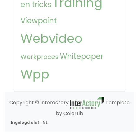
Training
en tricks
Viewpoint
Webvideo
Whitepaper
Werkproces
Wpp
Copyright © Interactory
Template
by ColorLib
Ingelogd als 1 | NL