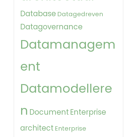
Database
Datagedreven
Datagovernance
Datamanagem
ent
Datamodellere
n
Document
Enterprise
architect
Enterprise