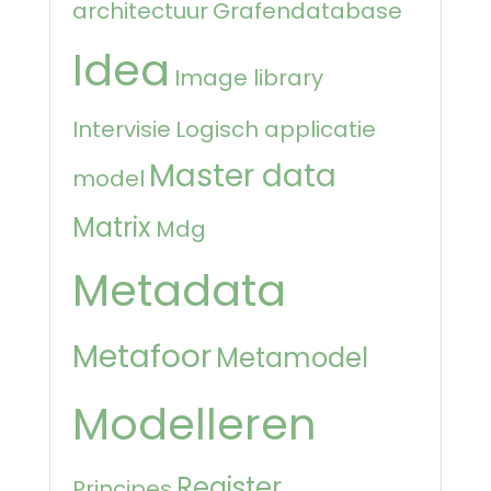
architectuur
Grafendatabase
Idea
Image library
Intervisie
Logisch applicatie
Master data
model
Matrix
Mdg
Metadata
Metafoor
Metamodel
Modelleren
Register
Principes