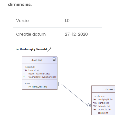
dimensies.
Versie
1.0
Creatie datum
27-12-2020