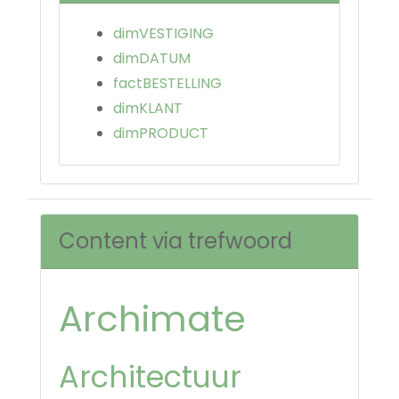
dimVESTIGING
dimDATUM
factBESTELLING
dimKLANT
dimPRODUCT
Content via trefwoord
Archimate
Architectuur