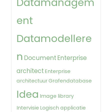
Datamanagem
ent
Datamodellere
n
Document
Enterprise
architect
Enterprise
architectuur
Grafendatabase
Idea
Image library
Intervisie
Logisch applicatie