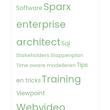
Sparx
Software
enterprise
architect
Sql
Stakeholders
Stappenplan
Tips
Time aware modelleren
Training
en tricks
Viewpoint
Webvideo