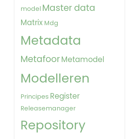
Master data
model
Matrix
Mdg
Metadata
Metafoor
Metamodel
Modelleren
Register
Principes
Releasemanager
Repository