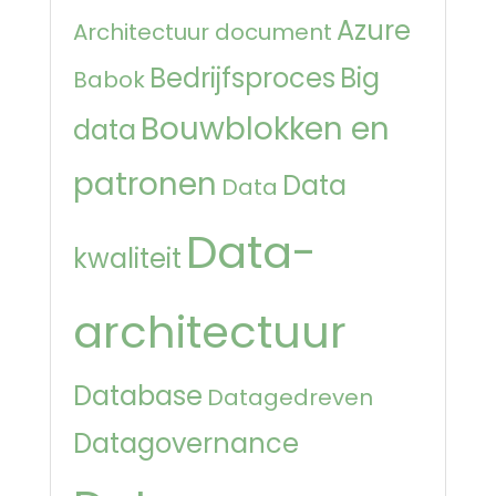
Azure
Architectuur document
Bedrijfsproces
Big
Babok
Bouwblokken en
data
patronen
Data
Data
Data-
kwaliteit
architectuur
Database
Datagedreven
Datagovernance