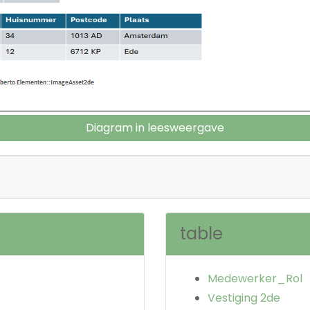
Diagram in leesweergave
table
Medewerker_Rol
Vestiging 2de