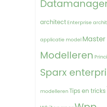
Datamanage
architect
Enterprise archi
Master
applicatie model
Modelleren
Princ
Sparx enterpri
Tips en tricks
modelleren
Wpp