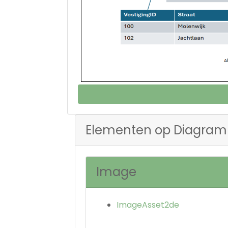
Elementen op Diagram
Image
ImageAsset2de