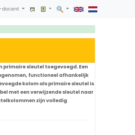
a-docent
en primaire sleutel toegevoegd. Een
 opgenomen, functioneel afhankelijk
evoegde kolom als primaire sleutel is
el met een verwijzende sleutel naar
telkolommen zijn volledig