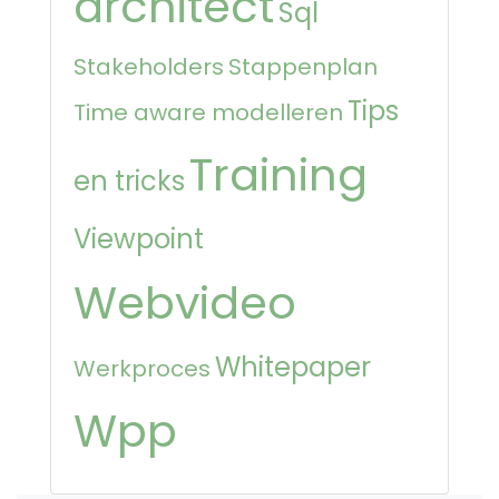
architect
Sql
Stakeholders
Stappenplan
Tips
Time aware modelleren
Training
en tricks
Viewpoint
Webvideo
Whitepaper
Werkproces
Wpp