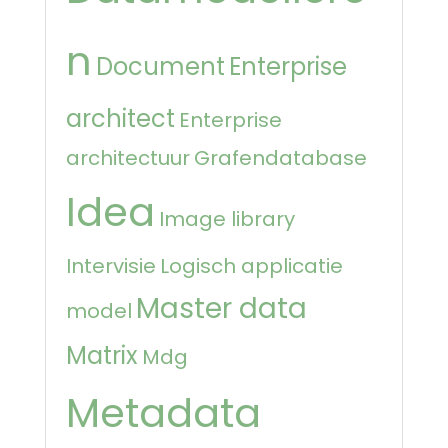
n
Document
Enterprise
architect
Enterprise
architectuur
Grafendatabase
Idea
Image library
Intervisie
Logisch applicatie
Master data
model
Matrix
Mdg
Metadata