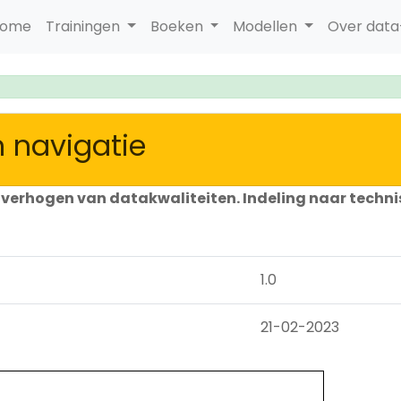
ome
Trainingen
Boeken
Modellen
Over dat
 navigatie
verhogen van datakwaliteiten. Indeling naar techn
1.0
21-02-2023