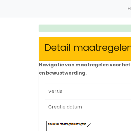
H
Detail maatregelen
Navigatie van maatregelen voor het 
en bewustwording.
Versie
Creatie datum