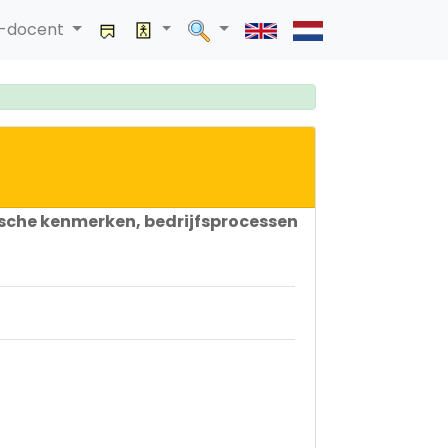
a-docent
ische kenmerken, bedrijfsprocessen