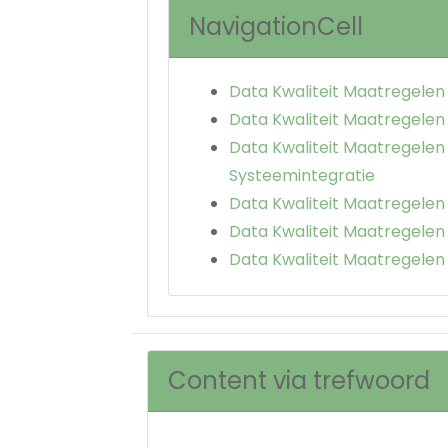
NavigationCell
Data Kwaliteit Maatregelen
Data Kwaliteit Maatregelen
Data Kwaliteit Maatregelen
Systeemintegratie
Data Kwaliteit Maatregele
Data Kwaliteit Maatregele
Data Kwaliteit Maatregele
Content via trefwoord