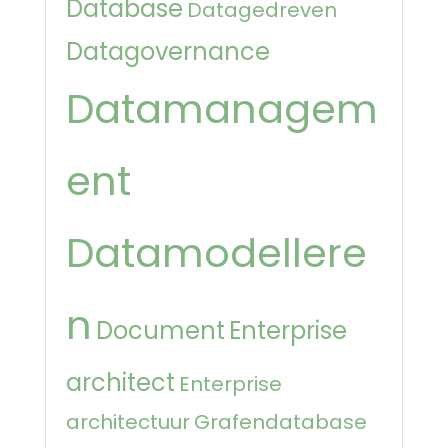
Database
Datagedreven
Datagovernance
Datamanagem
ent
Datamodellere
n
Document
Enterprise
architect
Enterprise
architectuur
Grafendatabase