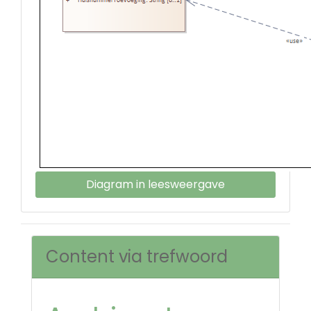
Diagram in leesweergave
Content via trefwoord