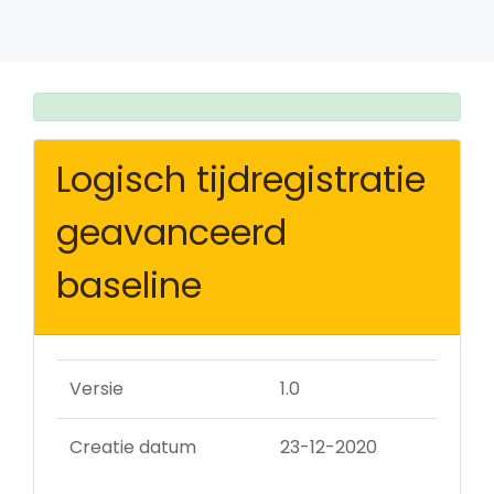
Logisch tijdregistratie
geavanceerd
baseline
Versie
1.0
Creatie datum
23-12-2020