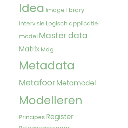
Idea
Image library
Intervisie
Logisch applicatie
Master data
model
Matrix
Mdg
Metadata
Metafoor
Metamodel
Modelleren
Register
Principes
Releasemanager