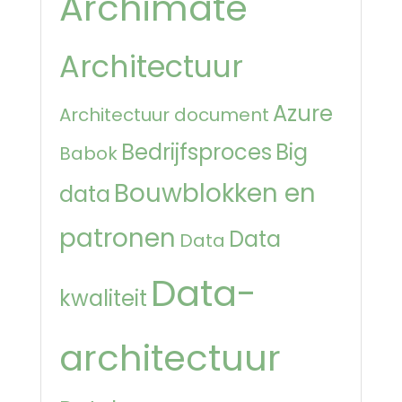
Archimate
Architectuur
Azure
Architectuur document
Bedrijfsproces
Big
Babok
Bouwblokken en
data
patronen
Data
Data
Data-
kwaliteit
architectuur