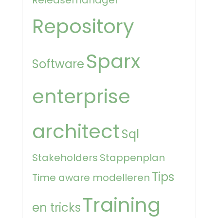
Repository
Sparx
Software
enterprise
architect
Sql
Stakeholders
Stappenplan
Tips
Time aware modelleren
Training
en tricks