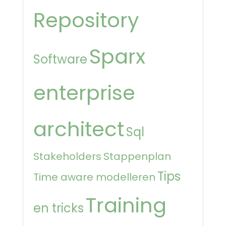
Repository
Sparx
Software
enterprise
architect
Sql
Stakeholders
Stappenplan
Tips
Time aware modelleren
Training
en tricks