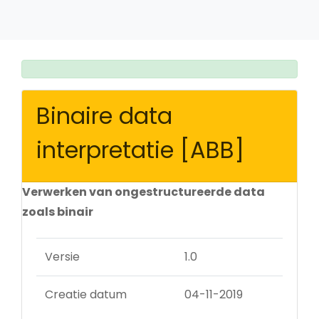
Binaire data
interpretatie [ABB]
Verwerken van ongestructureerde data
zoals binair
Versie
1.0
Creatie datum
04-11-2019