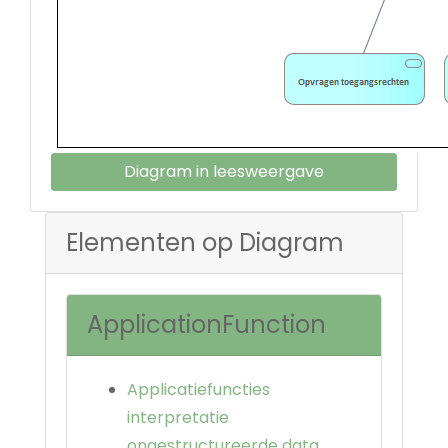
Diagram in leesweergave
Elementen op Diagram
ApplicationFunction
Applicatiefuncties
interpretatie
ongestructureerde data