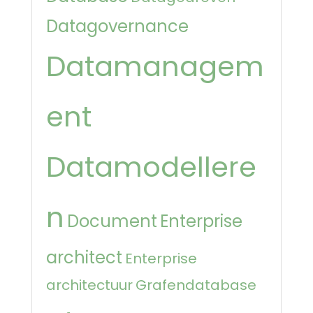
Datagovernance
Datamanagem
ent
Datamodellere
n
Document
Enterprise
architect
Enterprise
architectuur
Grafendatabase