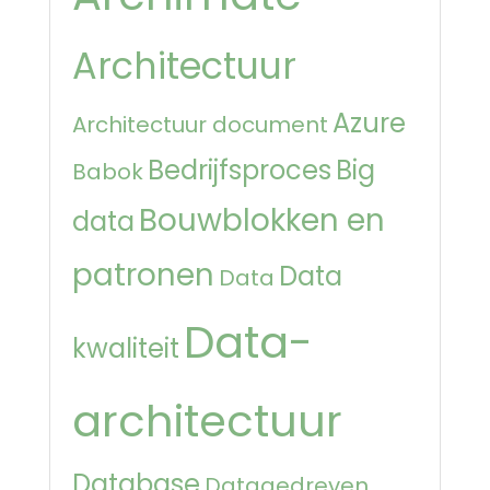
Architectuur
Azure
Architectuur document
Bedrijfsproces
Big
Babok
Bouwblokken en
data
patronen
Data
Data
Data-
kwaliteit
architectuur
Database
Datagedreven