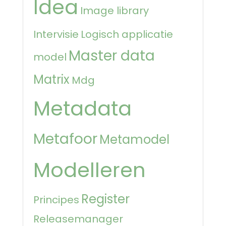
Idea
Image library
Intervisie
Logisch applicatie
Master data
model
Matrix
Mdg
Metadata
Metafoor
Metamodel
Modelleren
Register
Principes
Releasemanager