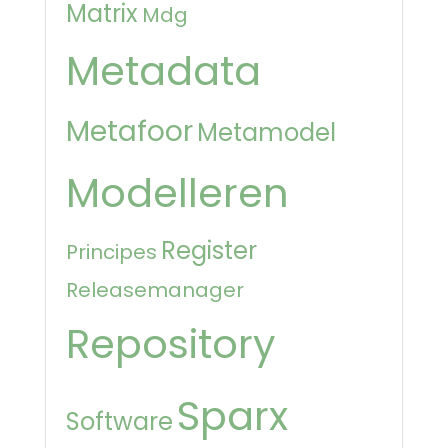
Matrix
Mdg
Metadata
Metafoor
Metamodel
Modelleren
Register
Principes
Releasemanager
Repository
Sparx
Software