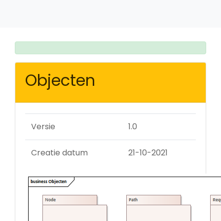
Objecten
Versie
1.0
Creatie datum
21-10-2021