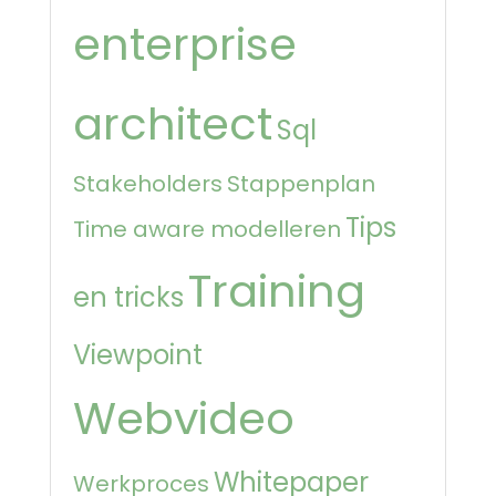
enterprise
architect
Sql
Stakeholders
Stappenplan
Tips
Time aware modelleren
Training
en tricks
Viewpoint
Webvideo
Whitepaper
Werkproces