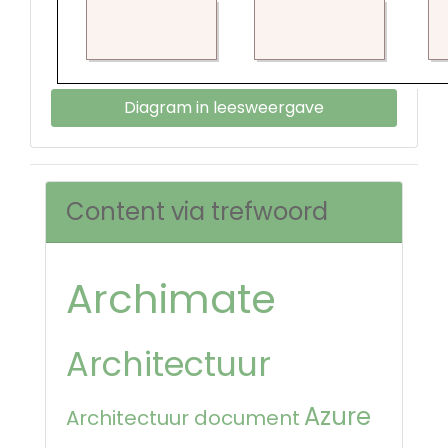
Diagram in leesweergave
Content via trefwoord
Archimate
Architectuur
Azure
Architectuur document