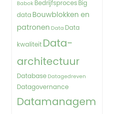
Bedrijfsproces
Big
Babok
Bouwblokken en
data
patronen
Data
Data
Data-
kwaliteit
architectuur
Database
Datagedreven
Datagovernance
Datamanagem