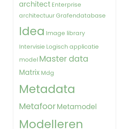
architect
Enterprise
architectuur
Grafendatabase
Idea
Image library
Intervisie
Logisch applicatie
Master data
model
Matrix
Mdg
Metadata
Metafoor
Metamodel
Modelleren