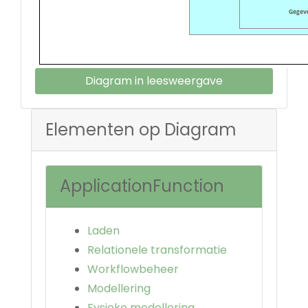
Diagram in leesweergave
Elementen op Diagram
ApplicationFunction
Laden
Relationele transformatie
Workflowbeheer
Modellering
Fysieke modellering