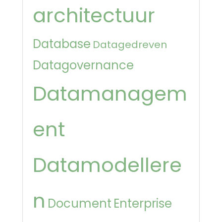
architectuur
Database
Datagedreven
Datagovernance
Datamanagem
ent
Datamodellere
n
Document
Enterprise