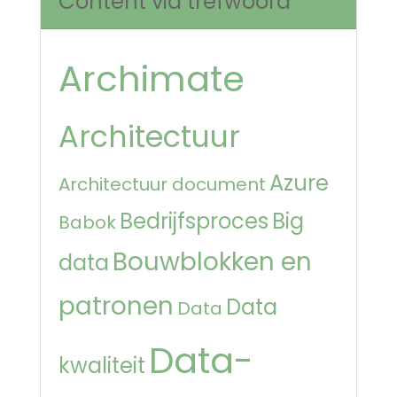
Content via trefwoord
Archimate
Architectuur
Azure
Architectuur document
Bedrijfsproces
Big
Babok
Bouwblokken en
data
patronen
Data
Data
Data-
kwaliteit