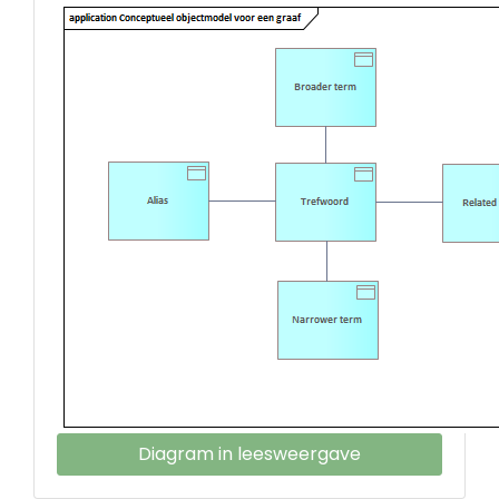
Diagram in leesweergave