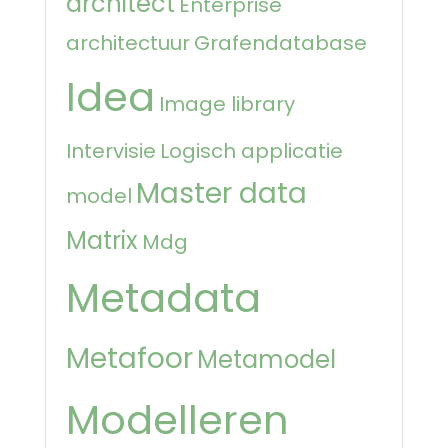
architect
Enterprise
architectuur
Grafendatabase
Idea
Image library
Intervisie
Logisch applicatie
Master data
model
Matrix
Mdg
Metadata
Metafoor
Metamodel
Modelleren