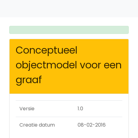
Conceptueel
objectmodel voor een
graaf
Versie
1.0
Creatie datum
08-02-2016