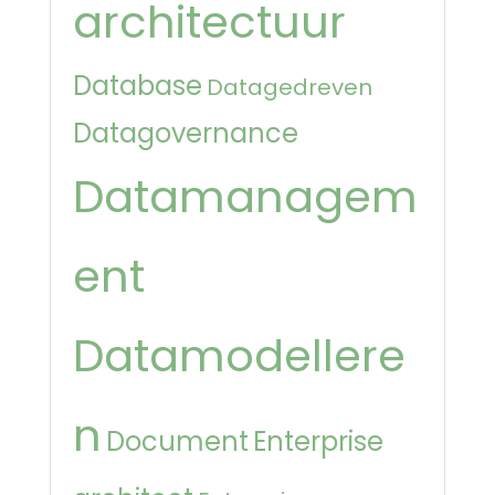
architectuur
Database
Datagedreven
Datagovernance
Datamanagem
ent
Datamodellere
n
Document
Enterprise