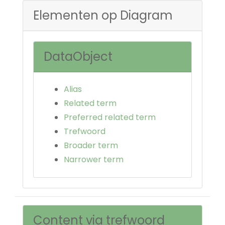
Elementen op Diagram
DataObject
Alias
Related term
Preferred related term
Trefwoord
Broader term
Narrower term
Content via trefwoord