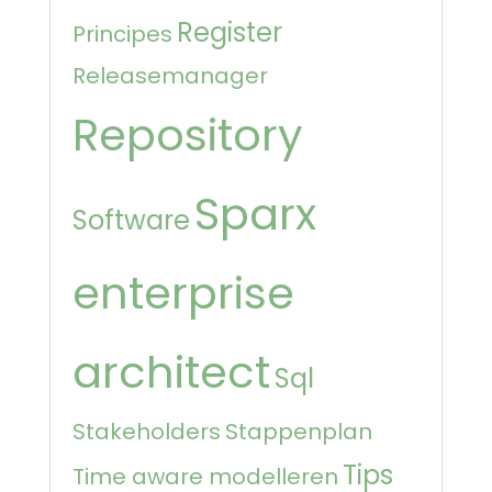
Register
Principes
Releasemanager
Repository
Sparx
Software
enterprise
architect
Sql
Stakeholders
Stappenplan
Tips
Time aware modelleren