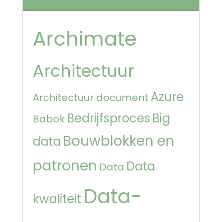
Archimate
Architectuur
Azure
Architectuur document
Bedrijfsproces
Big
Babok
Bouwblokken en
data
patronen
Data
Data
Data-
kwaliteit