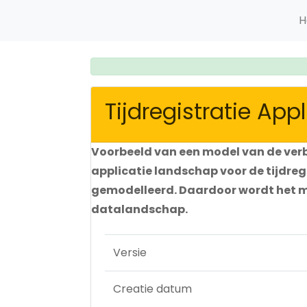
H
Tijdregistratie Ap
Voorbeeld van een model van de verb
applicatie landschap voor de tijdregi
gemodelleerd. Daardoor wordt het mo
datalandschap.
Versie
Creatie datum