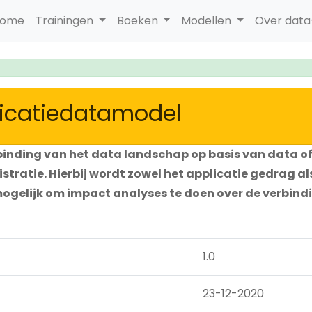
ome
Trainingen
Boeken
Modellen
Over dat
plicatiedatamodel
inding van het data landschap op basis van data of
stratie. Hierbij wordt zowel het applicatie gedrag al
gelijk om impact analyses te doen over de verbindi
1.0
23-12-2020