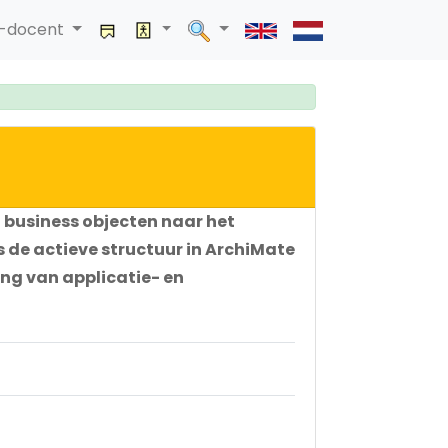
a-docent
 business objecten naar het
s de actieve structuur in ArchiMate
ng van applicatie- en