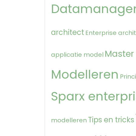
Datamanage
architect
Enterprise archi
Master
applicatie model
Modelleren
Princ
Sparx enterpri
Tips en tricks
modelleren