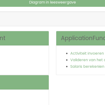
Diagram in leesweergave
nt
ApplicationFun
Activiteit invoeren
Valideren van het 
Salaris berekenien