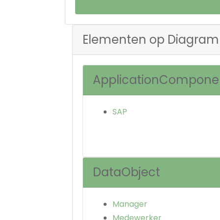
Elementen op Diagram
ApplicationCompone
SAP
DataObject
Manager
Medewerker