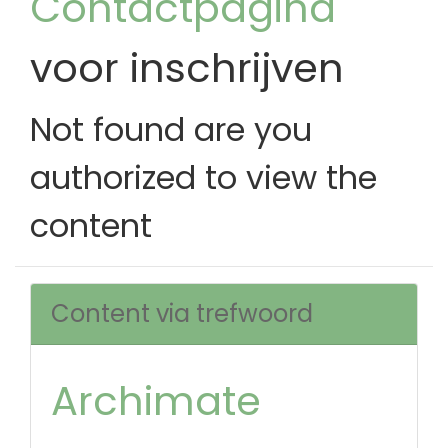
Contactpagina
voor inschrijven
Not found are you
authorized to view the
content
Content via trefwoord
Archimate