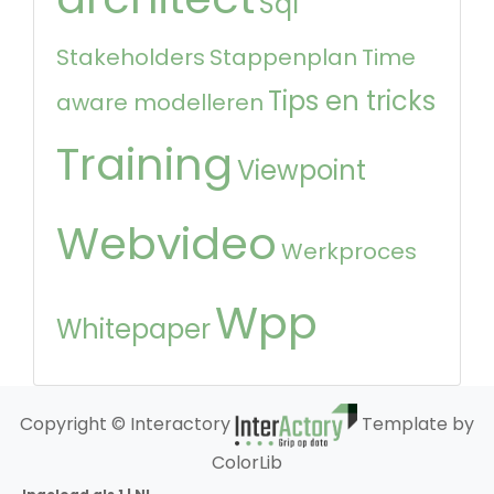
Sql
Stakeholders
Stappenplan
Time
Tips en tricks
aware modelleren
Training
Viewpoint
Webvideo
Werkproces
Wpp
Whitepaper
Copyright © Interactory
Template by
ColorLib