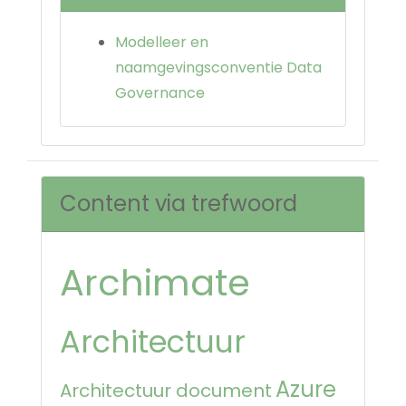
Modelleer en
naamgevingsconventie Data
Governance
Content via trefwoord
Archimate
Architectuur
Azure
Architectuur document