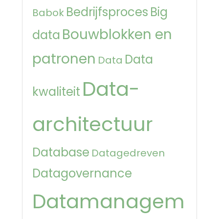
Bedrijfsproces
Big
Babok
Bouwblokken en
data
patronen
Data
Data
Data-
kwaliteit
architectuur
Database
Datagedreven
Datagovernance
Datamanagem