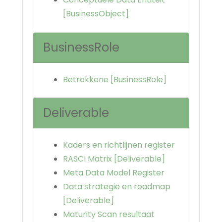
[BusinessObject]
BusinessRole
Betrokkene [BusinessRole]
Deliverable
Kaders en richtlijnen register
RASCI Matrix [Deliverable]
Meta Data Model Register
Data strategie en roadmap
[Deliverable]
Maturity Scan resultaat