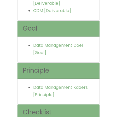
[Deliverable]
CDM [Deliverable]
Goal
Data Management Doel
[Goal]
Principle
Data Management Kaders
[Principle]
Checklist