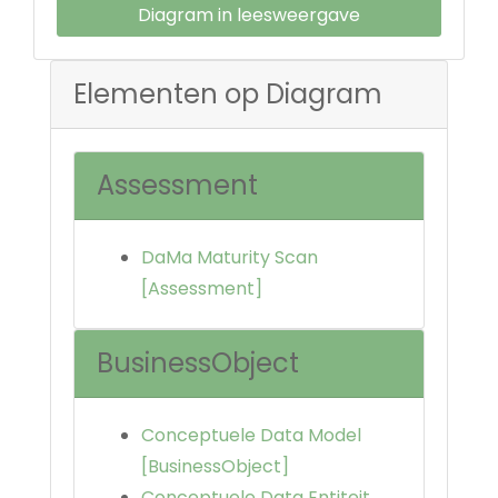
Diagram in leesweergave
Elementen op Diagram
Assessment
DaMa Maturity Scan
[Assessment]
BusinessObject
Conceptuele Data Model
[BusinessObject]
Conceptuele Data Entiteit