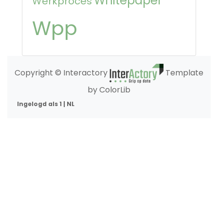
Whitepaper
Werkproces
Wpp
Copyright © Interactory
Template
by ColorLib
Ingelogd als 1 | NL