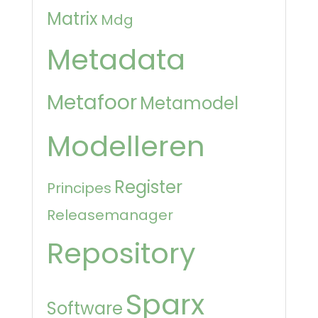
Matrix
Mdg
Metadata
Metafoor
Metamodel
Modelleren
Register
Principes
Releasemanager
Repository
Sparx
Software