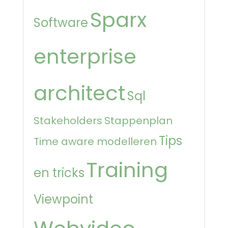
Sparx
Software
enterprise
architect
Sql
Stakeholders
Stappenplan
Tips
Time aware modelleren
Training
en tricks
Viewpoint