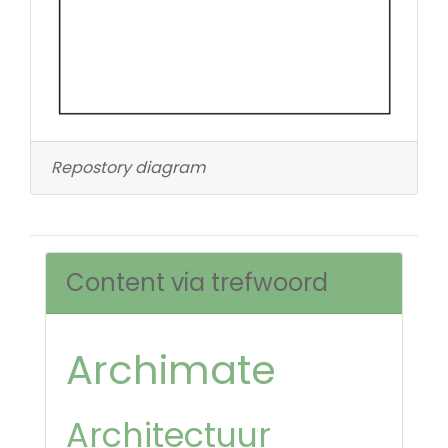
Repostory diagram
Content via trefwoord
Archimate
Architectuur