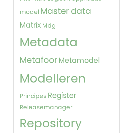
Master data
model
Matrix
Mdg
Metadata
Metafoor
Metamodel
Modelleren
Register
Principes
Releasemanager
Repository