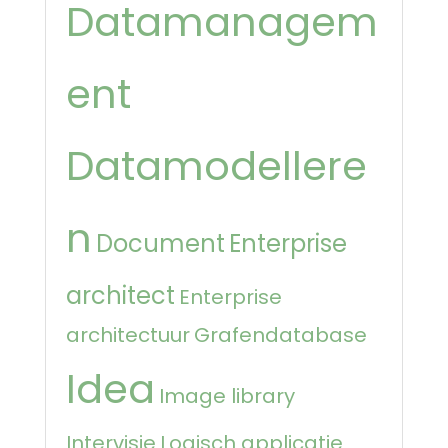
Datamanagem
ent
Datamodellere
n
Document
Enterprise
architect
Enterprise
architectuur
Grafendatabase
Idea
Image library
Intervisie
Logisch applicatie