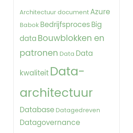
Azure
Architectuur document
Bedrijfsproces
Big
Babok
Bouwblokken en
data
patronen
Data
Data
Data-
kwaliteit
architectuur
Database
Datagedreven
Datagovernance