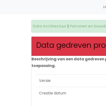
H
Data Architectuur
|
Patronen en bouwb
Data gedreven pr
Beschrijving van een data gedreven 
toepassing.
Versie
Creatie datum