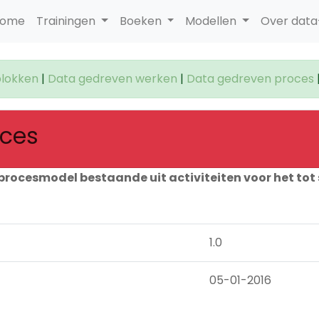
ome
Trainingen
Boeken
Modellen
Over dat
lokken
|
Data gedreven werken
|
Data gedreven proces
oces
procesmodel bestaande uit activiteiten voor het to
1.0
05-01-2016