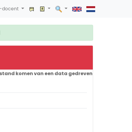
a-docent
|
t stand komen van een data gedreven