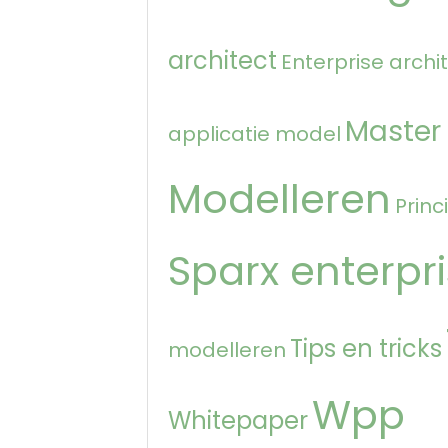
architect
Enterprise archi
Master
applicatie model
Modelleren
Princ
Sparx enterpri
Tips en tricks
modelleren
Wpp
Whitepaper