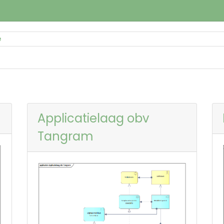
e
Applicatielaag obv
Tangram