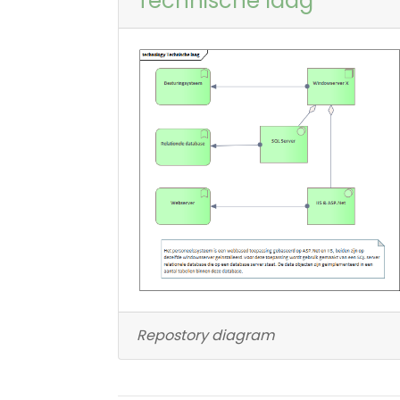
Technische laag
Repostory diagram