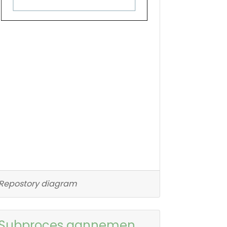
Repostory diagram
Subproces aannemen