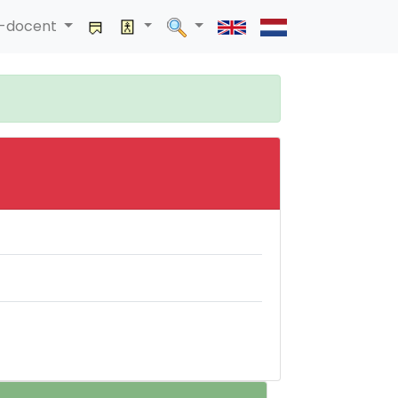
a-docent