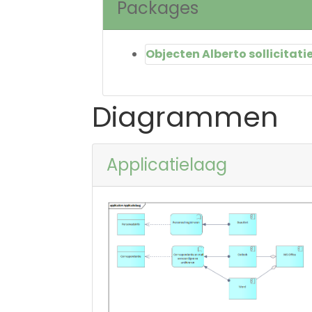
Packages
Objecten Alberto sollicitati
Diagrammen
Applicatielaag