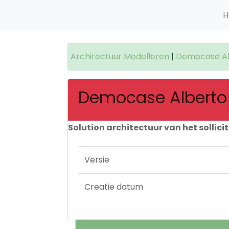
H
Architectuur Modelleren
|
Democase Alb
Democase Alberto s
Solution architectuur van het sollicit
Versie
Creatie datum