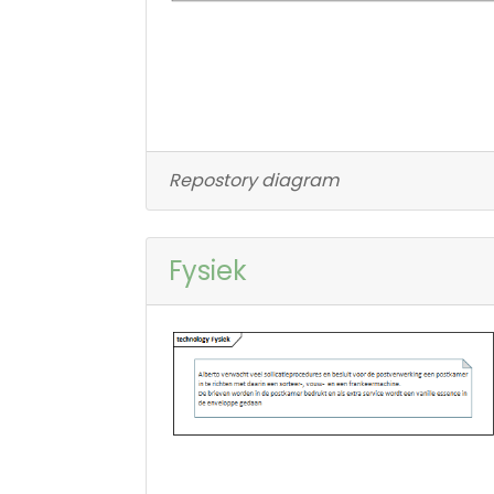
Repostory diagram
Fysiek