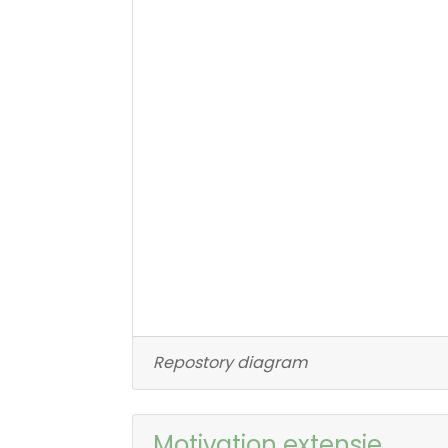
Repostory diagram
Motivation extensie