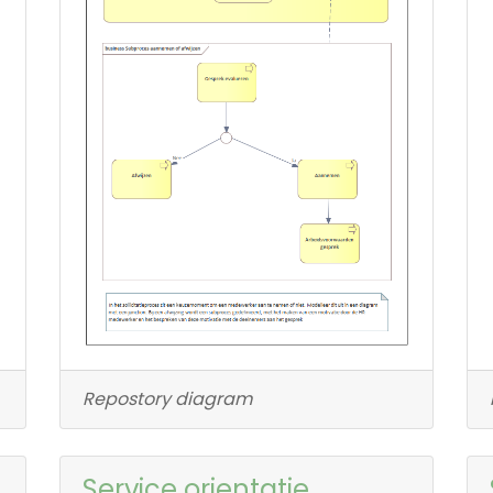
Repostory diagram
Service orientatie