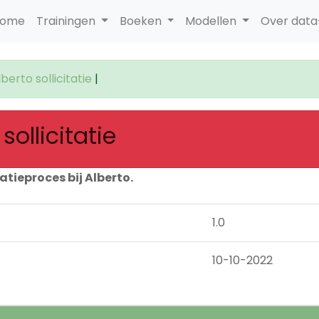
ome
Trainingen
Boeken
Modellen
Over dat
erto sollicitatie
|
ollicitatie
atieproces bij Alberto.
1.0
10-10-2022