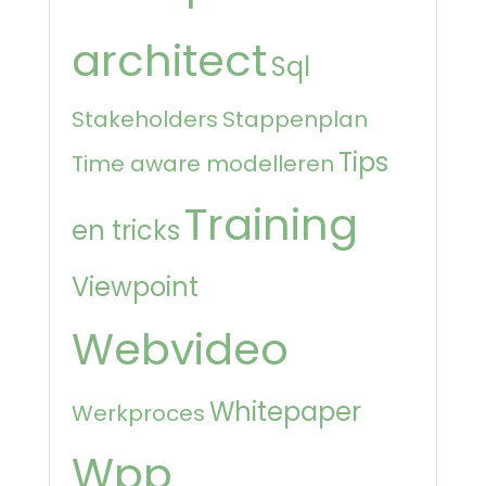
architect
Sql
Stakeholders
Stappenplan
Tips
Time aware modelleren
Training
en tricks
Viewpoint
Webvideo
Whitepaper
Werkproces
Wpp