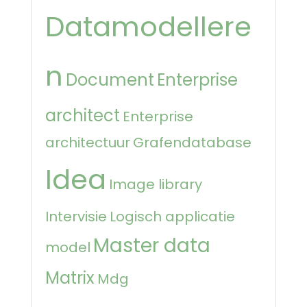
Datamodellere
n
Document
Enterprise
architect
Enterprise
architectuur
Grafendatabase
Idea
Image library
Intervisie
Logisch applicatie
Master data
model
Matrix
Mdg