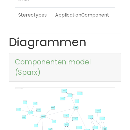
Stereotypes
ApplicationComponent
Diagrammen
Componenten model
(Sparx)