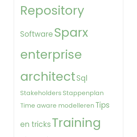
Repository
Sparx
Software
enterprise
architect
Sql
Stakeholders
Stappenplan
Tips
Time aware modelleren
Training
en tricks