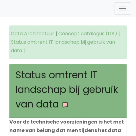
Data Architectuur
|
Concept catalogus (DA)
|
Status omtrent IT landschap bij gebruik van
data
|
Status omtrent IT
landschap bij gebruik
van data
Voor de technische voorzieningen is het met
name van belang dat men tijdens het data