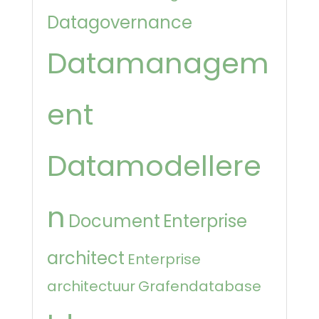
Datagovernance
Datamanagem
ent
Datamodellere
n
Document
Enterprise
architect
Enterprise
architectuur
Grafendatabase