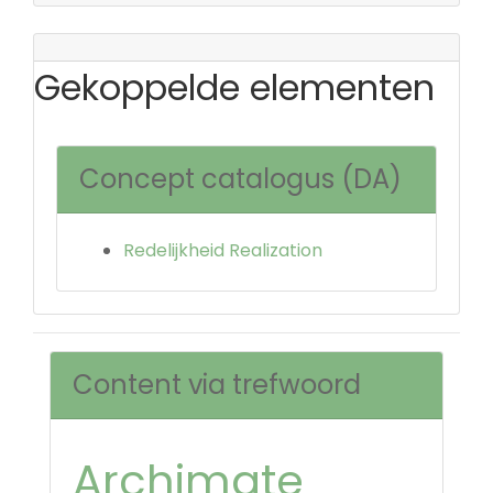
Gekoppelde elementen
Concept catalogus (DA)
Redelijkheid Realization
Content via trefwoord
Archimate