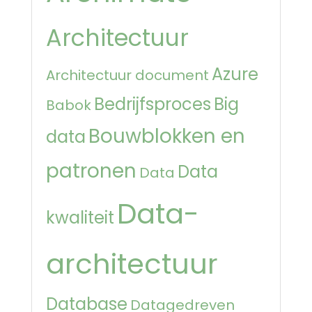
Architectuur
Azure
Architectuur document
Bedrijfsproces
Big
Babok
Bouwblokken en
data
patronen
Data
Data
Data-
kwaliteit
architectuur
Database
Datagedreven