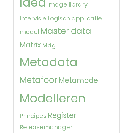
Idea
Image library
Intervisie
Logisch applicatie
Master data
model
Matrix
Mdg
Metadata
Metafoor
Metamodel
Modelleren
Register
Principes
Releasemanager