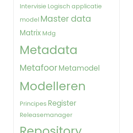
Intervisie
Logisch applicatie
Master data
model
Matrix
Mdg
Metadata
Metafoor
Metamodel
Modelleren
Register
Principes
Releasemanager
Repository