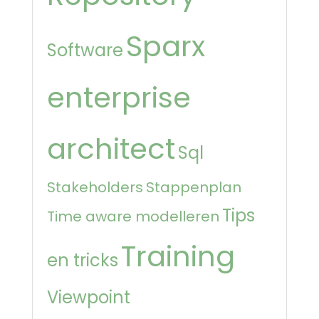
Sparx
Software
enterprise
architect
Sql
Stakeholders
Stappenplan
Tips
Time aware modelleren
Training
en tricks
Viewpoint