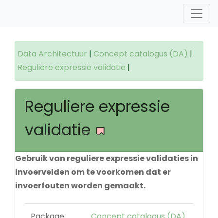
Data Architectuur
|
Concept catalogus (DA)
|
Reguliere expressie validatie
|
Reguliere expressie
validatie
Gebruik van reguliere expressie validaties in
invoervelden om te voorkomen dat er
invoerfouten worden gemaakt.
Package
Concept catalogus (DA)