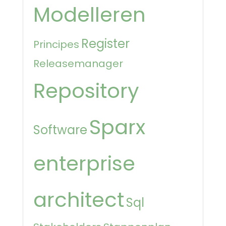
Modelleren
Register
Principes
Releasemanager
Repository
Sparx
Software
enterprise
architect
Sql