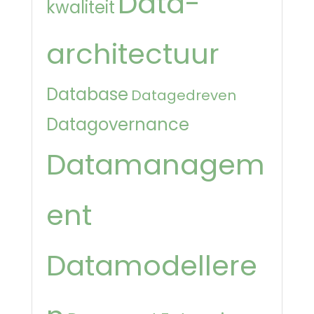
Data-
kwaliteit
architectuur
Database
Datagedreven
Datagovernance
Datamanagem
ent
Datamodellere