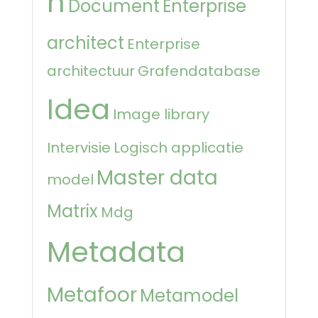
n
Document
Enterprise
architect
Enterprise
architectuur
Grafendatabase
Idea
Image library
Intervisie
Logisch applicatie
Master data
model
Matrix
Mdg
Metadata
Metafoor
Metamodel