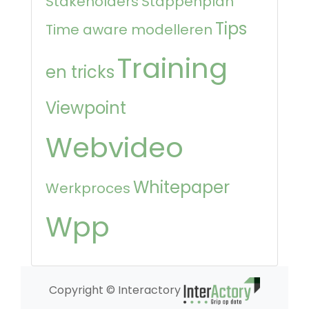
Stakeholders
Stappenplan
Tips
Time aware modelleren
Training
en tricks
Viewpoint
Webvideo
Whitepaper
Werkproces
Wpp
Copyright © Interactory