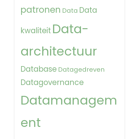
patronen
Data
Data
Data-
kwaliteit
architectuur
Database
Datagedreven
Datagovernance
Datamanagem
ent