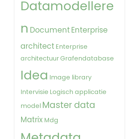
Datamodellere
n
Document
Enterprise
architect
Enterprise
architectuur
Grafendatabase
Idea
Image library
Intervisie
Logisch applicatie
Master data
model
Matrix
Mdg
Metadata