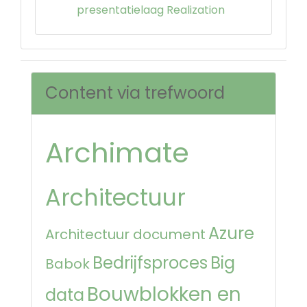
presentatielaag Realization
Content via trefwoord
Archimate
Architectuur
Azure
Architectuur document
Bedrijfsproces
Big
Babok
Bouwblokken en
data