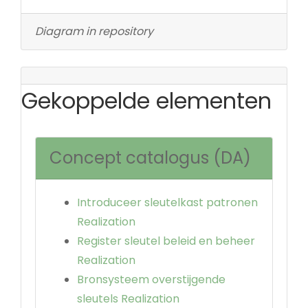
Diagram in repository
Gekoppelde elementen
Concept catalogus (DA)
Introduceer sleutelkast patronen
Realization
Register sleutel beleid en beheer
Realization
Bronsysteem overstijgende
sleutels Realization