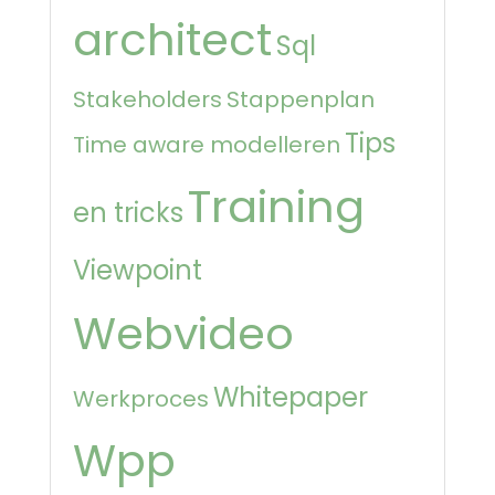
architect
Sql
Stakeholders
Stappenplan
Tips
Time aware modelleren
Training
en tricks
Viewpoint
Webvideo
Whitepaper
Werkproces
Wpp