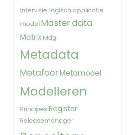
Intervisie
Logisch applicatie
Master data
model
Matrix
Mdg
Metadata
Metafoor
Metamodel
Modelleren
Register
Principes
Releasemanager