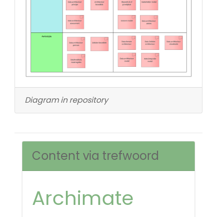
Diagram in repository
Content via trefwoord
Archimate