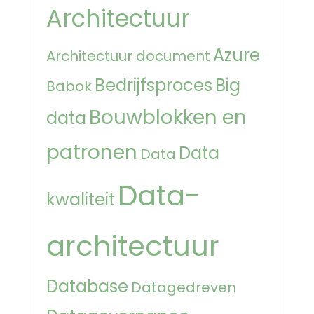
Architectuur
Azure
Architectuur document
Bedrijfsproces
Big
Babok
Bouwblokken en
data
patronen
Data
Data
Data-
kwaliteit
architectuur
Database
Datagedreven