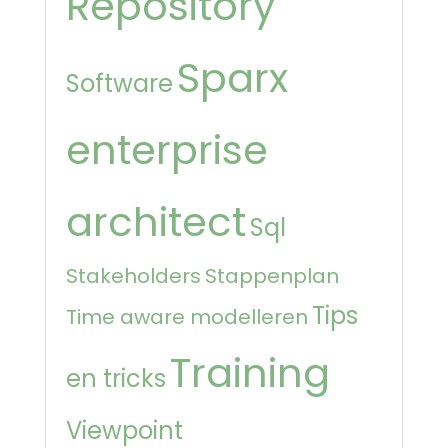
Repository
Sparx
Software
enterprise
architect
Sql
Stakeholders
Stappenplan
Tips
Time aware modelleren
Training
en tricks
Viewpoint