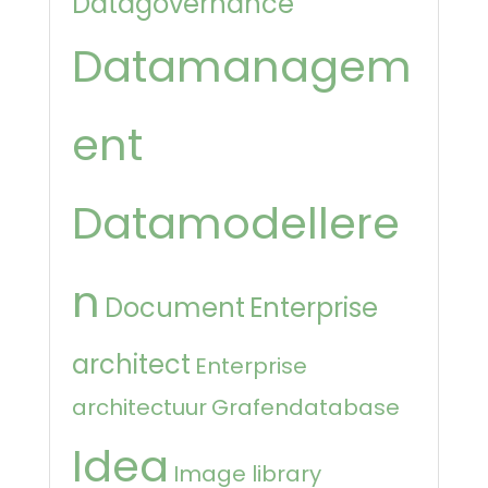
Datagovernance
Datamanagem
ent
Datamodellere
n
Document
Enterprise
architect
Enterprise
architectuur
Grafendatabase
Idea
Image library