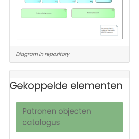
Diagram in repository
Gekoppelde elementen
Patronen objecten
catalogus