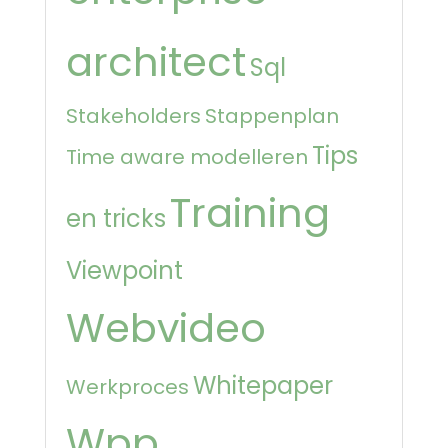
architect
Sql
Stakeholders
Stappenplan
Tips
Time aware modelleren
Training
en tricks
Viewpoint
Webvideo
Whitepaper
Werkproces
Wpp