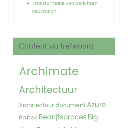
Transformatie van berichten
Realization
Content via trefwoord
Archimate
Architectuur
Azure
Architectuur document
Bedrijfsproces
Big
Babok