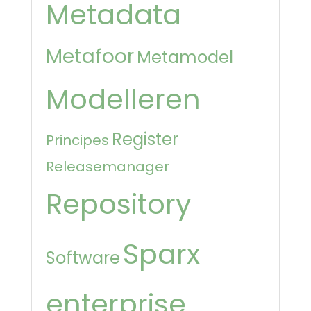
Metadata
Metafoor
Metamodel
Modelleren
Register
Principes
Releasemanager
Repository
Sparx
Software
enterprise