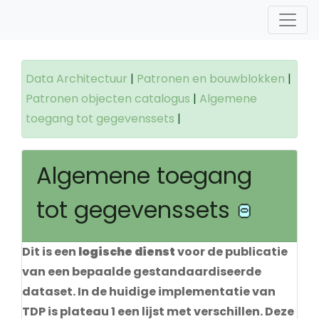
Data Architectuur
|
Patronen en bouwblokken
|
Patronen objecten catalogus
|
Algemene
toegang tot gegevenssets
|
Algemene toegang
tot gegevenssets
Dit is een
logische dienst
voor de publicatie
van een bepaalde gestandaardiseerde
dataset. In de huidige implementatie van
TDP is plateau 1 een lijst met verschillen. Deze