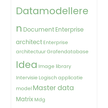
Datamodellere
n
Document
Enterprise
architect
Enterprise
architectuur
Grafendatabase
Idea
Image library
Intervisie
Logisch applicatie
Master data
model
Matrix
Mdg