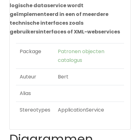
logische dataservice wordt
geïmplementeerd in een of meerdere
technische interfaces zoals
gebruikersinterfaces of XML-webservices
Package
Patronen objecten
catalogus
Auteur
Bert
Alias
Stereotypes
ApplicationService
Diagrammen