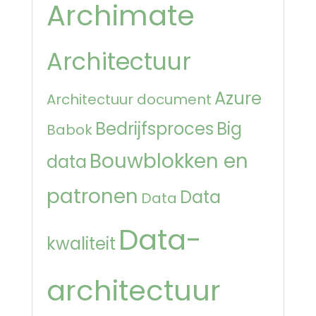
Archimate
Architectuur
Azure
Architectuur document
Bedrijfsproces
Big
Babok
Bouwblokken en
data
patronen
Data
Data
Data-
kwaliteit
architectuur