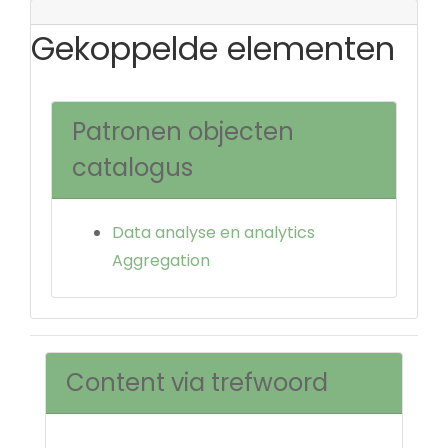
Gekoppelde elementen
Patronen objecten
catalogus
Data analyse en analytics
Aggregation
Content via trefwoord