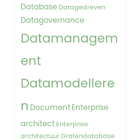
Database
Datagedreven
Datagovernance
Datamanagem
ent
Datamodellere
n
Document
Enterprise
architect
Enterprise
architectuur
Grafendatabase