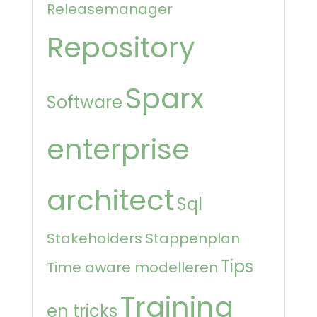
Releasemanager
Repository
Sparx
Software
enterprise
architect
Sql
Stakeholders
Stappenplan
Tips
Time aware modelleren
Training
en tricks