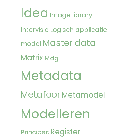
Idea
Image library
Intervisie
Logisch applicatie
Master data
model
Matrix
Mdg
Metadata
Metafoor
Metamodel
Modelleren
Register
Principes