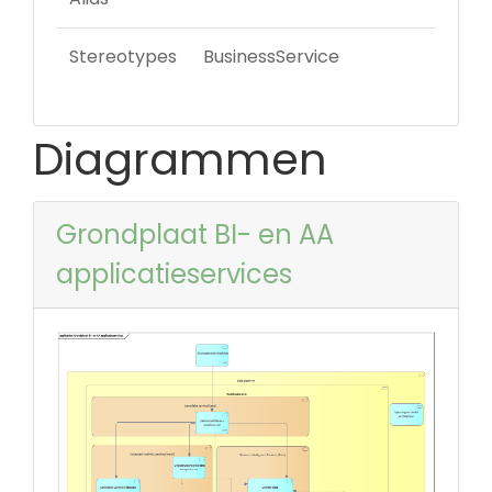
Stereotypes
BusinessService
Diagrammen
Grondplaat BI- en AA
applicatieservices