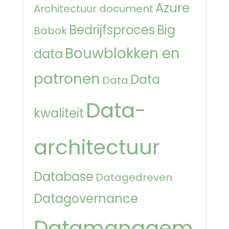
Azure
Architectuur document
Bedrijfsproces
Big
Babok
Bouwblokken en
data
patronen
Data
Data
Data-
kwaliteit
architectuur
Database
Datagedreven
Datagovernance
Datamanagem