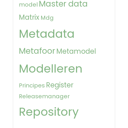
Master data
model
Matrix
Mdg
Metadata
Metafoor
Metamodel
Modelleren
Register
Principes
Releasemanager
Repository