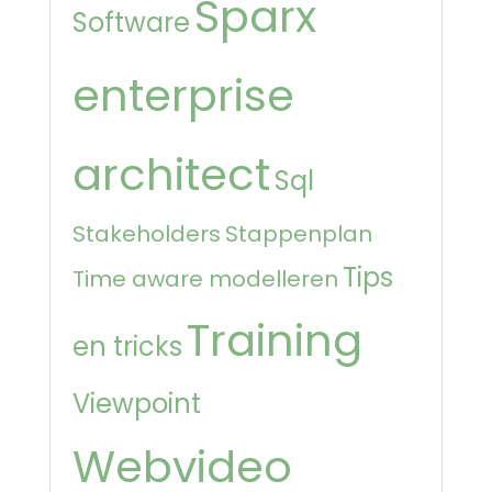
Sparx
Software
enterprise
architect
Sql
Stakeholders
Stappenplan
Tips
Time aware modelleren
Training
en tricks
Viewpoint
Webvideo